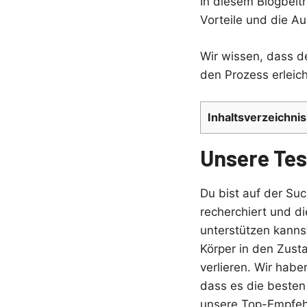
In diesem Blogbeit
Vorteile und die Au
Wir wissen, dass de
den Prozess erleic
Inhaltsverzeichnis
Unsere Tes
Du bist auf der S
recherchiert und d
unterstützen kannst
Körper in den Zust
verlieren. Wir habe
dass es die besten 
unsere Top-Empfehl