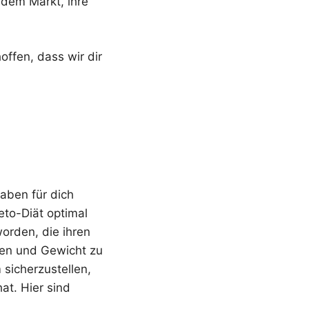
dem Markt, ihre
offen, dass wir dir
aben für dich
eto-Diät optimal
worden, die ihren
nen und Gewicht zu
 sicherzustellen,
at. Hier sind