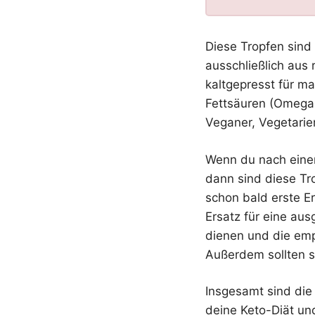
Diese Tropfen sind 
ausschließlich aus
kaltgepresst für m
Fettsäuren (Omega 
Veganer, Vegetarie
Wenn du nach einer
dann sind diese Tro
schon bald erste E
Ersatz für eine a
dienen und die emp
Außerdem sollten s
Insgesamt sind die
deine Keto-Diät und