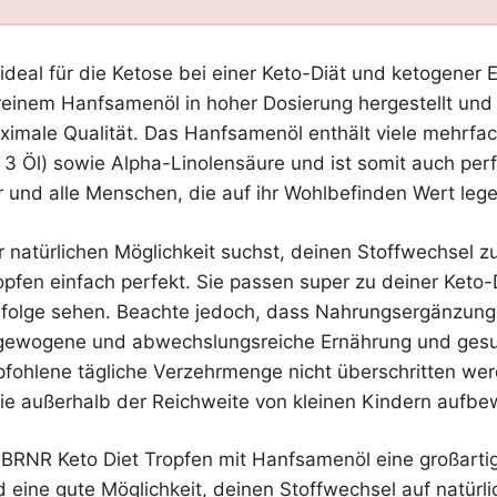
ideal für die Ketose bei einer Keto-Diät und ketogener 
 reinem Hanfsamenöl in hoher Dosierung hergestellt un
aximale Qualität. Das Hanfsamenöl enthält viele mehrfa
3 Öl) sowie Alpha-Linolensäure und ist somit auch perf
r und alle Menschen, die auf ihr Wohlbefinden Wert lege
 natürlichen Möglichkeit suchst, deinen Stoffwechsel zu
pfen einfach perfekt. Sie passen super zu deiner Keto-
rfolge sehen. Beachte jedoch, dass Nahrungsergänzungsm
usgewogene und abwechslungsreiche Ernährung und ge
fohlene tägliche Verzehrmenge nicht überschritten wer
ie außerhalb der Reichweite von kleinen Kindern aufb
 BRNR Keto Diet Tropfen mit Hanfsamenöl eine großarti
 eine gute Möglichkeit, deinen Stoffwechsel auf natürl