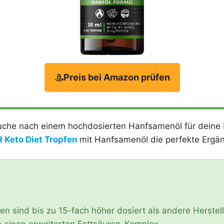
Preis bei Amazon prüfen
che nach einem hochdosierten Hanfsamenöl für deine K
 Keto Diet Tropfen
mit Hanfsamenöl die perfekte Ergän
en sind bis zu 15-fach höher dosiert als andere Herstel
n einen erweiterten Fettsäuren-Komplex.