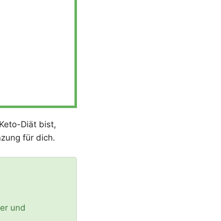
eto-Diät bist,
zung für dich.
ler und