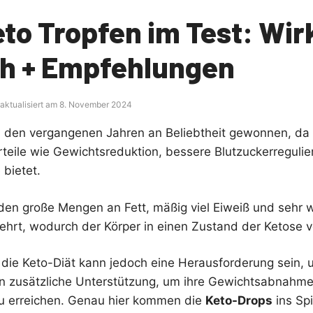
to Tropfen im Test: Wir
ch + Empfehlungen
 aktualisiert am 8. November 2024
in den vergangenen Jahren an Beliebtheit gewonnen, da s
rteile wie Gewichtsreduktion, bessere Blutzuckerreguli
 bietet.
rden große Mengen an Fett, mäßig viel Eiweiß und sehr 
ehrt, wodurch der Körper in einen Zustand der Ketose v
 die Keto-Diät kann jedoch eine Herausforderung sein,
 zusätzliche Unterstützung, um ihre Gewichtsabnahm
u erreichen. Genau hier kommen die
Keto-Drops
ins Spi