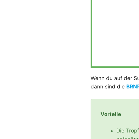
Wenn du auf der Su
dann sind die
BRNR
Vorteile
Die Tropf
enthalte