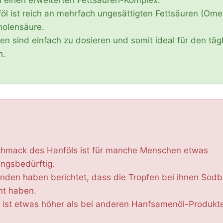
öl ist reich an mehrfach ungesättigten Fettsäuren (Ome
nolensäure.
en sind einfach zu dosieren und somit ideal für den täg
h.
hmack des Hanföls ist für manche Menschen etwas
ngsbedürftig.
unden haben berichtet, dass die Tropfen bei ihnen Sod
ht haben.
s ist etwas höher als bei anderen Hanfsamenöl-Produkt