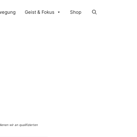
wegung
Geist & Fokus
Shop
ienen wir an qualifizierten