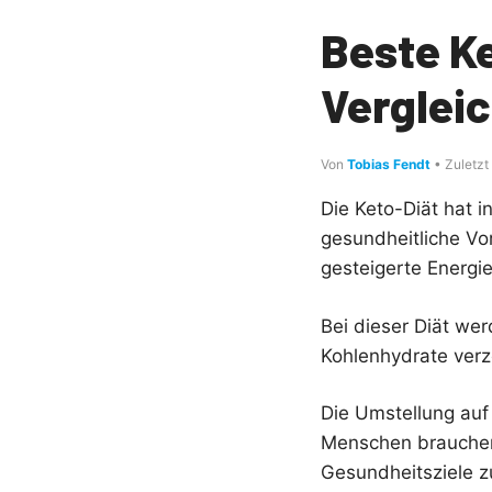
Beste Ke
Verglei
Von
Tobias Fendt
• Zuletzt
Die Keto-Diät hat 
gesundheitliche Vo
gesteigerte Energie
Bei dieser Diät we
Kohlenhydrate verz
Die Umstellung auf
Menschen brauchen
Gesundheitsziele z