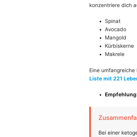
konzentriere dich 
Spinat
Avocado
Mangold
Kürbiskerne
Makrele
Eine umfangreiche 
Liste mit 221 Leb
Empfehlung
Zusammenfa
Bei einer keto