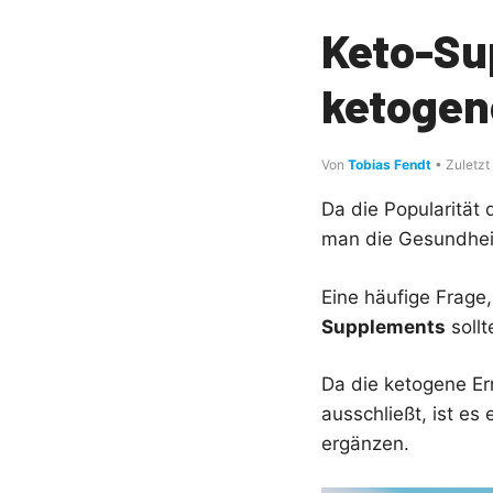
Keto-Su
ketogen
Von
Tobias Fendt
• Zuletzt
Da die Popularität
man die Gesundheit
Eine häufige Frage,
Supplements
sollt
Da die ketogene E
ausschließt, ist es
ergänzen.