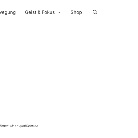
wegung
Geist & Fokus
Shop
ienen wir an qualifizierten