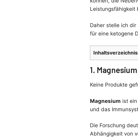
können, die Nebenw
Leistungsfähigkeit
Daher stelle ich di
für eine ketogene D
Inhaltsverzeichnis
1. Magnesium
Keine Produkte ge
Magnesium
ist ein
und das Immunsyst
Die Forschung deu
Abhängigkeit von v