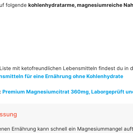
auf folgende
kohlenhydratarme, magnesiumreiche Nah
Liste mit ketofreundlichen Lebensmitteln findest du in 
ensmitteln für eine Ernährung ohne Kohlenhydrate
:
Premium Magnesiumcitrat 360mg, Laborgeprüft un
ssung
genen Ernährung kann schnell ein Magnesiummangel auft