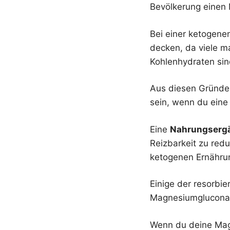
Bevölkerung einen 
Bei einer ketogene
decken, da viele m
Kohlenhydraten sin
Aus diesen Gründe
sein, wenn du eine
Eine
Nahrungserg
Reizbarkeit zu red
ketogenen Ernährun
Einige der resorbi
Magnesiumgluconat
Wenn du deine Mag