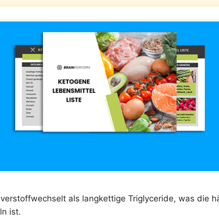
erstoffwechselt als langkettige Triglyceride, was die h
n ist.