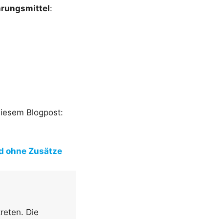
rungsmittel
:
diesem Blogpost:
d ohne Zusätze
reten. Die