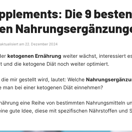
pplements: Die 9 beste
en Nahrungsergänzung
 aktualisiert am 22. Dezember 2024
 der
ketogenen Ernährung
weiter wächst, interessiert e
 und die ketogene Diät noch weiter optimiert.
 die mir gestellt wird, lautet: Welche
Nahrungsergänzu
e man bei einer ketogenen Diät einnehmen?
rnährung eine Reihe von bestimmten Nahrungsmitteln u
 eine gute Idee, diese mit spezifischen Nährstoffen und