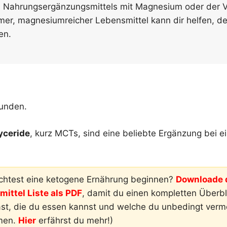
 Nahrungsergänzungsmittels mit Magnesium oder der 
er, magnesiumreicher Lebensmittel kann dir helfen, de
en.
funden.
lyceride
, kurz MCTs, sind eine beliebte Ergänzung bei e
htest eine ketogene Ernährung beginnen?
Downloade d
ittel Liste als PDF
, damit du einen kompletten Überbli
ast, die du essen kannst und welche du unbedingt ver
men.
Hier
erfährst du mehr!)