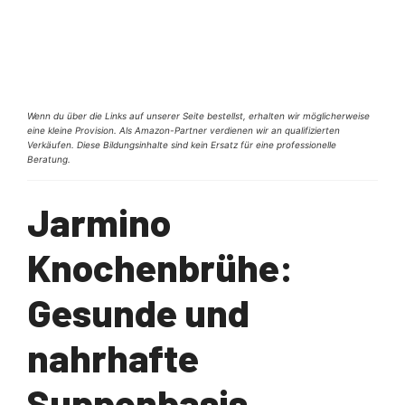
Wenn du über die Links auf unserer Seite bestellst, erhalten wir möglicherweise
eine kleine Provision. Als Amazon-Partner verdienen wir an qualifizierten
Verkäufen. Diese Bildungsinhalte sind kein Ersatz für eine professionelle
Beratung.
Jarmino
Knochenbrühe:
Gesunde und
nahrhafte
Suppenbasis