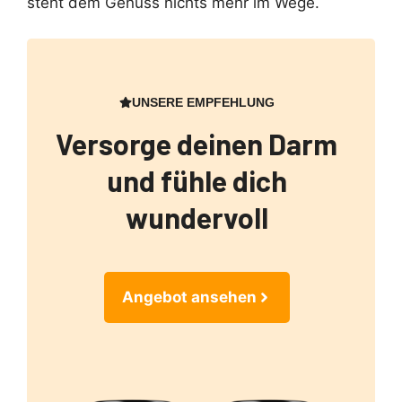
steht dem Genuss nichts mehr im Wege.
UNSERE EMPFEHLUNG
Versorge deinen Darm
und fühle dich
wundervoll
Angebot ansehen