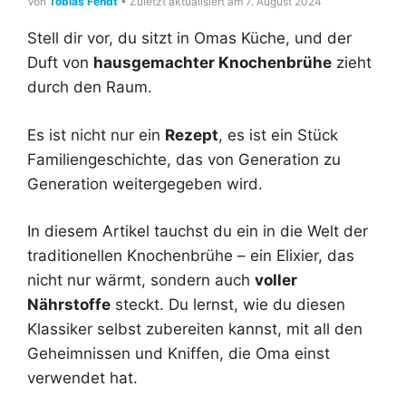
Von
Tobias Fendt
• Zuletzt aktualisiert am 7. August 2024
Stell dir vor, du sitzt in Omas Küche, und der
Duft von
hausgemachter Knochenbrühe
zieht
durch den Raum.
Es ist nicht nur ein
Rezept
, es ist ein Stück
Familiengeschichte, das von Generation zu
Generation weitergegeben wird.
In diesem Artikel tauchst du ein in die Welt der
traditionellen Knochenbrühe – ein Elixier, das
nicht nur wärmt, sondern auch
voller
Nährstoffe
steckt. Du lernst, wie du diesen
Klassiker selbst zubereiten kannst, mit all den
Geheimnissen und Kniffen, die Oma einst
verwendet hat.