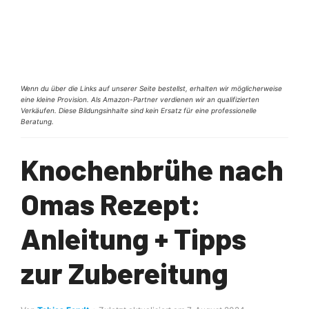
Wenn du über die Links auf unserer Seite bestellst, erhalten wir möglicherweise
eine kleine Provision. Als Amazon-Partner verdienen wir an qualifizierten
Verkäufen. Diese Bildungsinhalte sind kein Ersatz für eine professionelle
Beratung.
Knochenbrühe nach
Omas Rezept:
Anleitung + Tipps
zur Zubereitung