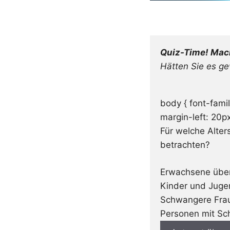
Quiz-Time! Mach
Hätten Sie es g
body { font-famil
margin-left: 20px
Für welche Alter
betrachten?
Erwachsene über
Kinder und Juge
Schwangere Fra
Personen mit Sc