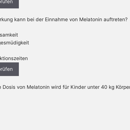
rüfen
kung kann bei der Einnahme von Melatonin auftreten?
samkeit
gesmüdigkeit
ktionszeiten
rüfen
Dosis von Melatonin wird für Kinder unter 40 kg Körpe