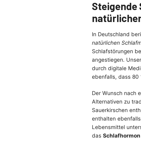
Steigende 
natürliche
In Deutschland be
natürlichen Schlafm
Schlafstörungen be
angestiegen. Unser
durch digitale Med
ebenfalls, dass 80
Der Wunsch nach 
Alternativen zu tr
Sauerkirschen enth
enthalten ebenfall
Lebensmittel unter
das
Schlafhormon