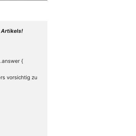
Artikels!
 .answer {
s vorsichtig zu