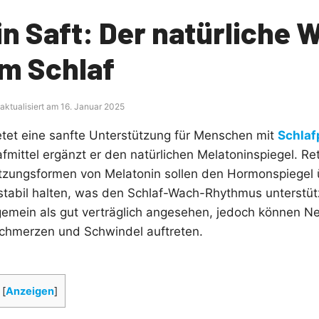
n Saft: Der natürliche 
m Schlaf
 aktualisiert am 16. Januar 2025
ietet eine sanfte Unterstützung für Menschen mit
Schlaf
afmittel ergänzt er den natürlichen Melatoninspiegel. Re
etzungsformen von Melatonin sollen den Hormonspiegel 
stabil halten, was den Schlaf-Wach-Rhythmus unterstüt
gemein als gut verträglich angesehen, jedoch können 
fschmerzen und Schwindel auftreten.
[
Anzeigen
]