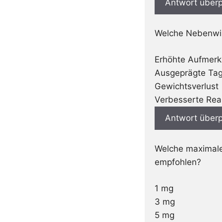
Antwort überp
Welche Nebenwir
Erhöhte Aufmerk
Ausgeprägte Ta
Gewichtsverlust
Verbesserte Rea
Antwort überp
Welche maximale 
empfohlen?
1 mg
3 mg
5 mg