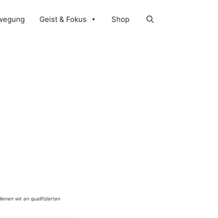
wegung
Geist & Fokus
Shop
ienen wir an qualifizierten