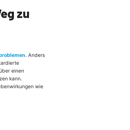
Weg zu
problemen
. Anders
tardierte
über einen
zen kann.
Nebenwirkungen wie