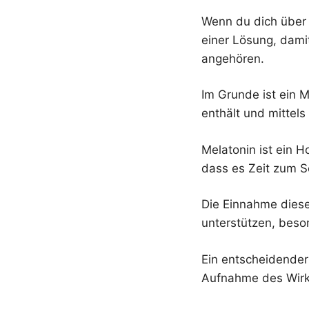
Wenn du dich übe
einer Lösung, dam
angehören.
Im Grunde ist ein M
enthält und mittels
Melatonin ist ein H
dass es Zeit zum Sc
Die Einnahme diese
unterstützen, beson
Ein entscheidender
Aufnahme des Wirk