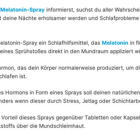
r
Melatonin-Spray
informierst, suchst du aller Wahrschei
it deine Nächte erholsamer werden und Schlafprobleme
elatonin-Spray ein Schlafhilfsmittel, das
Melatonin
in f
 eines Sprühstoßes direkt in den Mundraum appliziert wi
ormon, das dein Körper normalerweise produziert, um dir
hlafen ist.
s Hormons in Form eines Sprays soll deinen natürliche
ders wenn dieser durch Stress, Jetlag oder Schichtarbei
 Vorteil dieses Sprays gegenüber Tabletten oder Kapseln
stoffs über die Mundschleimhaut.