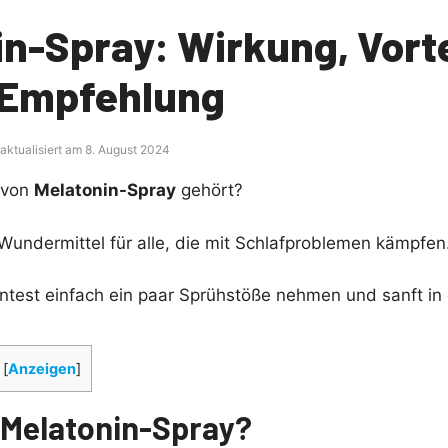
n-Spray: Wirkung, Vorte
 Empfehlung
 aktualisiert am 8. August 2024
 von
Melatonin-Spray
gehört?
Wundermittel für alle, die mit Schlafproblemen kämpfen
önntest einfach ein paar Sprühstöße nehmen und sanft in 
[
Anzeigen
]
n Melatonin-Spray?