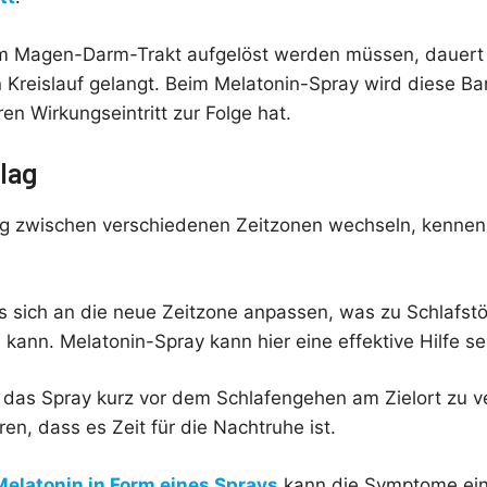
im Magen-Darm-Trakt aufgelöst werden müssen, dauert 
n Kreislauf gelangt. Beim Melatonin-Spray wird diese B
en Wirkungseintritt zur Folge hat.
lag
ig zwischen verschiedenen Zeitzonen wechseln, kenne
s sich an die neue Zeitzone anpassen, was zu Schlafst
kann. Melatonin-Spray kann hier eine effektive Hilfe se
 das Spray kurz vor dem Schlafengehen am Zielort zu
ren, dass es Zeit für die Nachtruhe ist.
elatonin in Form eines Sprays
kann die Symptome ein