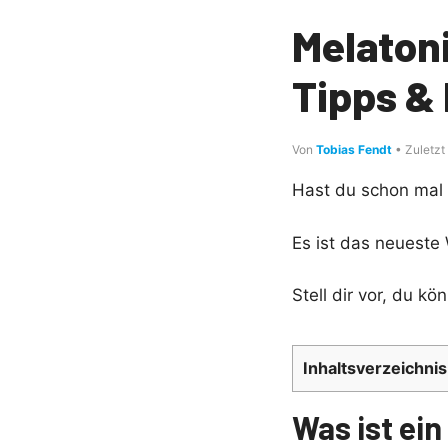
Melatoni
Tipps &
Von
Tobias Fendt
• Zuletzt
Hast du schon mal
Es ist das neueste 
Stell dir vor, du k
Inhaltsverzeichnis
Was ist ei