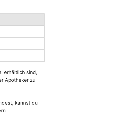
)
 erhältlich sind,
er Apotheker zu
ndest, kannst du
ern.