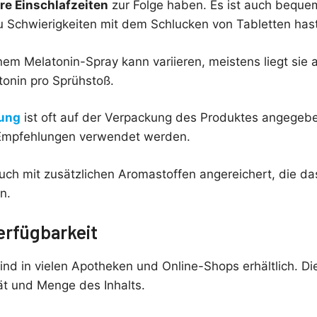
re Einschlafzeiten
zur Folge haben. Es ist auch bequem
Schwierigkeiten mit dem Schlucken von Tabletten hast
inem Melatonin-Spray kann variieren, meistens liegt sie
onin pro Sprühstoß.
rung
ist oft auf der Verpackung des Produktes angegebe
Empfehlungen verwendet werden.
auch mit zusätzlichen Aromastoffen angereichert, die da
n.
erfügbarkeit
nd in vielen Apotheken und Online-Shops erhältlich. Die 
ät und Menge des Inhalts.