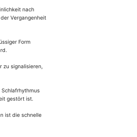
nlichkeit nach
 der Vergangenheit
lüssiger Form
rd.
 zu signalisieren,
n Schlafrhythmus
t gestört ist.
 ist die schnelle