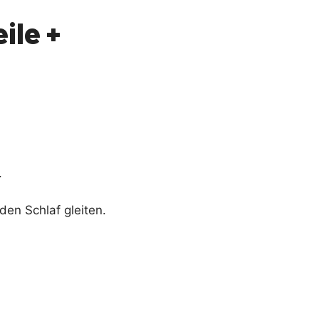
ile +
.
den Schlaf gleiten.