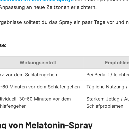
 Anpassung an neue Zeitzonen erleichtern.
rgebnisse solltest du das Spray ein paar Tage vor und 
se
:
Wirkungseintritt
Empfohlen
rz vor dem Schlafengehen
Bei Bedarf / leicht
-60 Minuten vor dem Schlafengehen
Tägliche Nutzung / 
dividuell, 30-60 Minuten vor dem
Starkem Jetlag / A
hlafengehen
Schlafproblemen
g von Melatonin-Spray