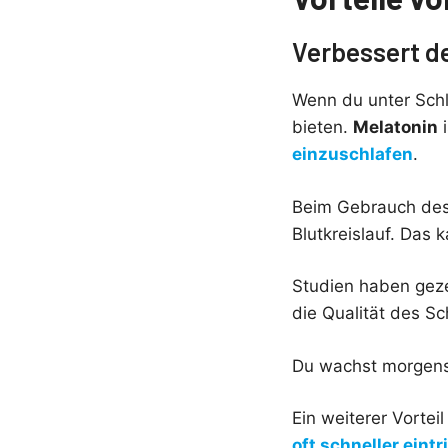
Verbessert d
Wenn du unter Schl
bieten.
Melatonin
i
einzuschlafen
.
Beim Gebrauch des
Blutkreislauf. Das 
Studien haben gez
die Qualität des Sc
Du wachst morgens 
Ein weiterer Vorte
oft schneller eintri