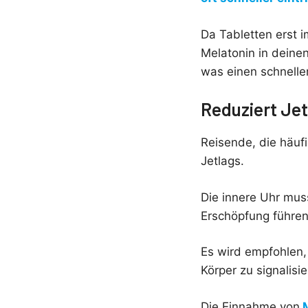
Da Tabletten erst 
Melatonin in deine
was einen schneller
Reduziert Jet
Reisende, die häuf
Jetlags.
Die innere Uhr mus
Erschöpfung führen 
Es wird empfohlen,
Körper zu signalisie
Die Einnahme von
M