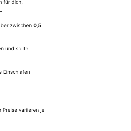
 für dich,
.
 aber zwischen
0,5
n und sollte
s Einschlafen
Preise variieren je