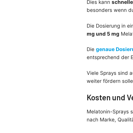
Dies kann
schnelle
besonders wenn du 
Die Dosierung in e
mg und 5 mg
Melat
Die
genaue Dosie
entsprechend der 
Viele Sprays sind 
weiter fördern solle
Kosten und V
Melatonin-Sprays si
nach Marke, Qualit