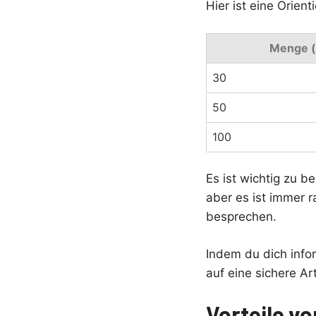
Hier ist eine Orient
Menge (
30
50
100
Es ist wichtig zu b
aber es ist immer 
besprechen.
Indem du dich info
auf eine sichere Ar
Vorteile v