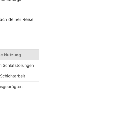
nach deiner Reise
e Nutzung
en Schlafstörungen
Schichtarbeit
usgeprägten