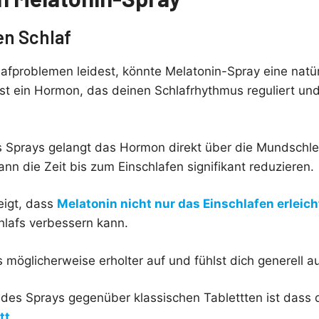
en Schlaf
afproblemen leidest, könnte Melatonin-Spray eine natü
st ein Hormon, das deinen Schlafrhythmus reguliert und 
 Sprays gelangt das Hormon direkt über die Mundschle
kann die Zeit bis zum Einschlafen signifikant reduzieren.
eigt, dass
Melatonin nicht nur das Einschlafen erleich
hlafs verbessern kann.
möglicherweise erholter auf und fühlst dich generell a
il des Sprays gegenüber klassischen Tablettten ist das
tt
.