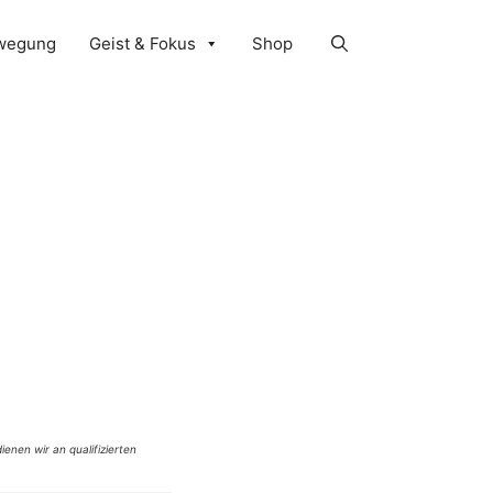
wegung
Geist & Fokus
Shop
ienen wir an qualifizierten