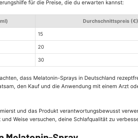
ierungshilfe für die Preise, die du erwarten kannst:
ml)
Durchschnittspreis (€
15
20
30
eachten, dass Melatonin-Sprays in Deutschland rezeptfrei
ratsam, den Kauf und die Anwendung mit einem Arzt od
rmierst und das Produkt verantwortungsbewusst verwe
t und Weise versuchen, deine Schlafqualität zu verbess
on Melatonin-Spray