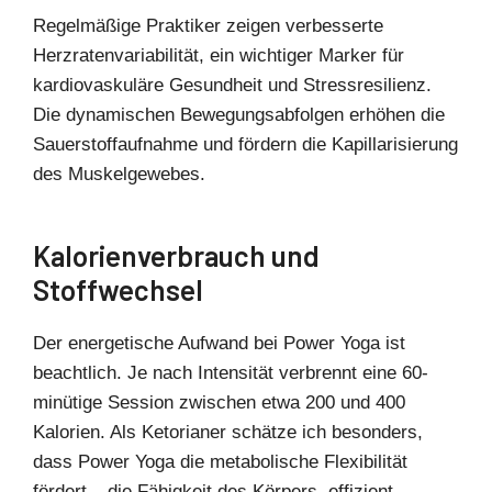
Regelmäßige Praktiker zeigen verbesserte
Herzratenvariabilität, ein wichtiger Marker für
kardiovaskuläre Gesundheit und Stressresilienz.
Die dynamischen Bewegungsabfolgen erhöhen die
Sauerstoffaufnahme und fördern die Kapillarisierung
des Muskelgewebes.
Kalorienverbrauch und
Stoffwechsel
Der energetische Aufwand bei Power Yoga ist
beachtlich. Je nach Intensität verbrennt eine 60-
minütige Session zwischen etwa 200 und 400
Kalorien. Als Ketorianer schätze ich besonders,
dass Power Yoga die metabolische Flexibilität
fördert – die Fähigkeit des Körpers, effizient