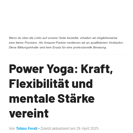
Wenn du über die Links auf unserer Seite bestellst, erhalten wir möglicherweise
eine kleine Provision. Als Amazon-Partner verdienen wir an qualifizierten Verkäufen.
Diese Bildungsinhalte sind kein Ersatz für eine professionelle Beratung.
Power Yoga: Kraft,
Flexibilität und
mentale Stärke
vereint
Von
Tobias Fendt
• Zuletzt aktualisiert am 29. April 2025