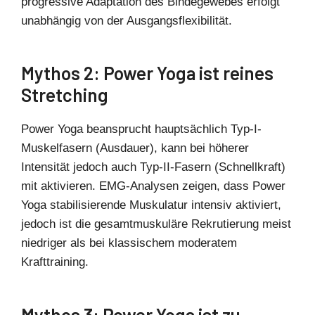
progressive Adaptation des Bindegewebes erfolgt
unabhängig von der Ausgangsflexibilität.
Mythos 2: Power Yoga ist reines
Stretching
Power Yoga beansprucht hauptsächlich Typ-I-
Muskelfasern (Ausdauer), kann bei höherer
Intensität jedoch auch Typ-II-Fasern (Schnellkraft)
mit aktivieren. EMG-Analysen zeigen, dass Power
Yoga stabilisierende Muskulatur intensiv aktiviert,
jedoch ist die gesamtmuskuläre Rekrutierung meist
niedriger als bei klassischem moderatem
Krafttraining.
Mythos 3: Power Yoga ist zu