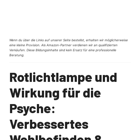
Wenn du über die Links auf unserer Seite bestellst, erhalten wir möglicherweise
eine kleine Provision. Als Amazon-Partner verdienen wir an qualifizierten
Verkäufen. Diese Bildungsinhalte sind kein Ersatz für eine professionelle
Beratung.
Rotlichtlampe und
Wirkung für die
Psyche:
Verbessertes
Wohlbefinden &