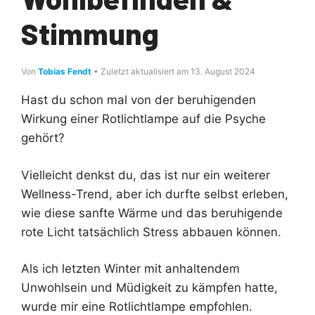
Stimmung
Von
Tobias Fendt
• Zuletzt aktualisiert am 13. August 2024
Hast du schon mal von der beruhigenden
Wirkung einer Rotlichtlampe auf die Psyche
gehört?
Vielleicht denkst du, das ist nur ein weiterer
Wellness-Trend, aber ich durfte selbst erleben,
wie diese sanfte Wärme und das beruhigende
rote Licht tatsächlich Stress abbauen können.
Als ich letzten Winter mit anhaltendem
Unwohlsein und Müdigkeit zu kämpfen hatte,
wurde mir eine Rotlichtlampe empfohlen.