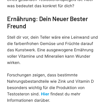
was bedeutet das konkret für dich?
Ernährung: Dein Neuer Bester
Freund
Stell dir vor, dein Teller wäre eine Leinwand und
die farbenfrohen Gemüse und Früchte darauf
das Kunstwerk. Eine ausgewogene Ernährung
voller Vitamine und Mineralien kann Wunder
wirken.
Forschungen zeigen, dass bestimmte
Nahrungsbestandteile wie Zink und Vitamin D
besonders wichtig für die Produktion von
Testosteron sind.
Hier
findest du mehr
Informationen darüber.