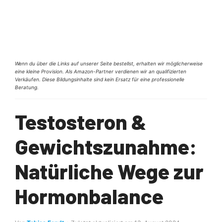
Wenn du über die Links auf unserer Seite bestellst, erhalten wir möglicherweise
eine kleine Provision. Als Amazon-Partner verdienen wir an qualifizierten
Verkäufen. Diese Bildungsinhalte sind kein Ersatz für eine professionelle
Beratung.
Testosteron &
Gewichtszunahme:
Natürliche Wege zur
Hormonbalance