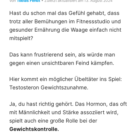
Von
Tobias Fendt
• Zuletzt aktualisiert am 13. August 2024
Hast du schon mal das Gefühl gehabt, dass
trotz aller Bemühungen im Fitnessstudio und
gesunder Ernährung die Waage einfach nicht
mitspielt?
Das kann frustrierend sein, als würde man
gegen einen unsichtbaren Feind kämpfen.
Hier kommt ein möglicher Übeltäter ins Spiel:
Testosteron Gewichtszunahme.
Ja, du hast richtig gehört. Das Hormon, das oft
mit Männlichkeit und Stärke assoziiert wird,
spielt auch eine große Rolle bei der
Gewichtskontrolle.