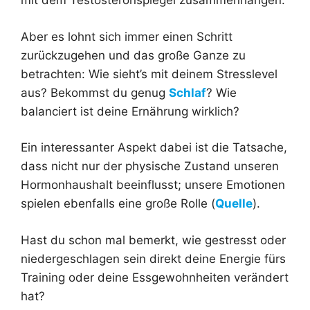
mit dem Testosteronspiegel zusammenhängen.
Aber es lohnt sich immer einen Schritt
zurückzugehen und das große Ganze zu
betrachten: Wie sieht’s mit deinem Stresslevel
aus? Bekommst du genug
Schlaf
? Wie
balanciert ist deine Ernährung wirklich?
Ein interessanter Aspekt dabei ist die Tatsache,
dass nicht nur der physische Zustand unseren
Hormonhaushalt beeinflusst; unsere Emotionen
spielen ebenfalls eine große Rolle (
Quelle
).
Hast du schon mal bemerkt, wie gestresst oder
niedergeschlagen sein direkt deine Energie fürs
Training oder deine Essgewohnheiten verändert
hat?