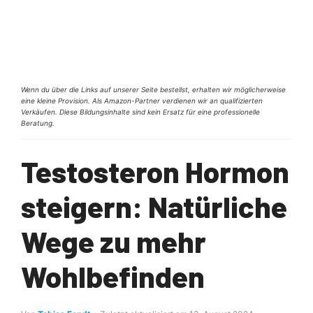
Wenn du über die Links auf unserer Seite bestellst, erhalten wir möglicherweise
eine kleine Provision. Als Amazon-Partner verdienen wir an qualifizierten
Verkäufen. Diese Bildungsinhalte sind kein Ersatz für eine professionelle
Beratung.
Testosteron Hormon
steigern: Natürliche
Wege zu mehr
Wohlbefinden