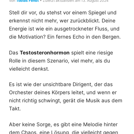
Von
Tobias Fendt
• Zuletzt aktualisiert am 13. August 2024
Stell dir vor, du stehst vor einem Spiegel und
erkennst nicht mehr, wer zurückblickt. Deine
Energie ist wie ein ausgetrockneter Fluss, und
die Motivation? Ein fernes Echo in den Bergen.
Das
Testosteronhormon
spielt eine riesige
Rolle in diesem Szenario, viel mehr, als du
vielleicht denkst.
Es ist wie der unsichtbare Dirigent, der das
Orchester deines Körpers leitet, und wenn er
nicht richtig schwingt, gerät die Musik aus dem
Takt.
Aber keine Sorge, es gibt eine Melodie hinter
dem Chaos, eine Lösung, die vielleicht gegen