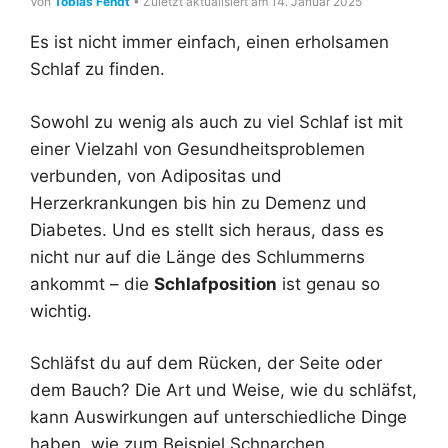
Von
Tobias Fendt
• Zuletzt aktualisiert am 14. Januar 2025
Es ist nicht immer einfach, einen erholsamen
Schlaf zu finden.
Sowohl zu wenig als auch zu viel Schlaf ist mit
einer Vielzahl von Gesundheitsproblemen
verbunden, von Adipositas und
Herzerkrankungen bis hin zu Demenz und
Diabetes. Und es stellt sich heraus, dass es
nicht nur auf die Länge des Schlummerns
ankommt – die
Schlafposition
ist genau so
wichtig.
Schläfst du auf dem Rücken, der Seite oder
dem Bauch? Die Art und Weise, wie du schläfst,
kann Auswirkungen auf unterschiedliche Dinge
haben, wie zum Beispiel Schnarchen,