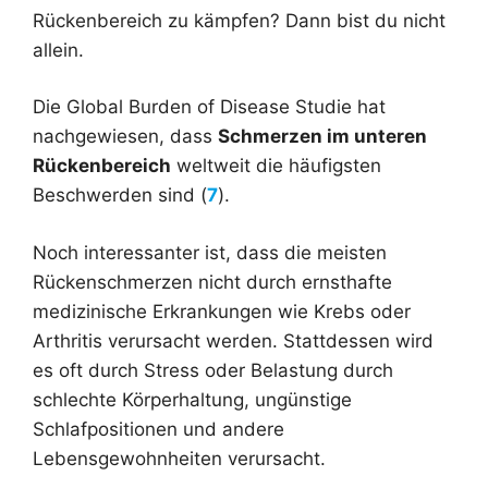
Rückenbereich zu kämpfen? Dann bist du nicht
allein.
Die Global Burden of Disease Studie hat
nachgewiesen, dass
Schmerzen im unteren
Rückenbereich
weltweit die häufigsten
Beschwerden sind (
7
).
Noch interessanter ist, dass die meisten
Rückenschmerzen nicht durch ernsthafte
medizinische Erkrankungen wie Krebs oder
Arthritis verursacht werden. Stattdessen wird
es oft durch Stress oder Belastung durch
schlechte Körperhaltung, ungünstige
Schlafpositionen und andere
Lebensgewohnheiten verursacht.