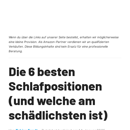
Wenn du über die Links auf unserer Seite bestellst, erhalten wir möglicherweise
eine kleine Provision. Als Amazon-Partner verdienen wir an qualifizierten
Verkäufen. Diese Bildungsinhalte sind kein Ersatz für eine professionelle
Beratung.
Die 6 besten
Schlafpositionen
(und welche am
schädlichsten ist)