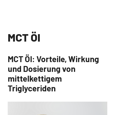
MCT Öl
MCT Öl: Vorteile, Wirkung
und Dosierung von
mittelkettigem
Triglyceriden