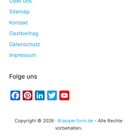
Über uns
Sitemap
Kontakt
Gastbeitrag
Datenschutz
Impressum
Folge uns
Facebook
Pinterest
LinkedIn
Twitter
YouTube
Copyright © 2026 ·
Brainperform.de
- Alle Rechte
vorbehalten.