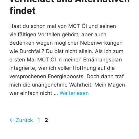
findet
Hast du schon mal von MCT Öl und seinen
vielfältigen Vorteilen gehört, aber auch
Bedenken wegen möglicher Nebenwirkungen
wie Durchfall? Du bist nicht allein. Als ich zum
ersten Mal MCT Öl in meinen Ernährungsplan
integrierte, war ich voller Hoffnung auf die
versprochenen Energieboosts. Doch dann traf
mich die unangenehme Wahrheit: Mein Magen
war einfach nicht …
Weiterlesen
Seite
Seite
←
Zurück
1
2