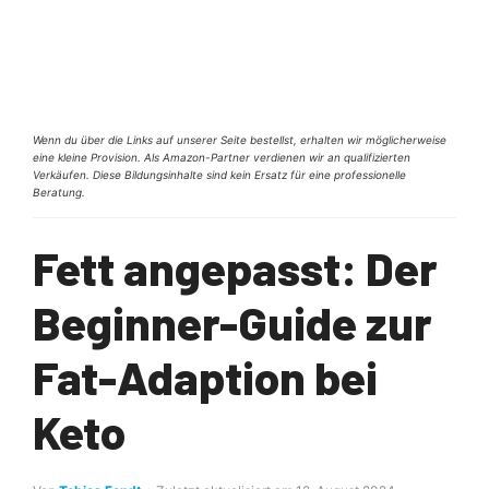
Wenn du über die Links auf unserer Seite bestellst, erhalten wir möglicherweise
eine kleine Provision. Als Amazon-Partner verdienen wir an qualifizierten
Verkäufen. Diese Bildungsinhalte sind kein Ersatz für eine professionelle
Beratung.
Fett angepasst: Der
Beginner-Guide zur
Fat-Adaption bei
Keto