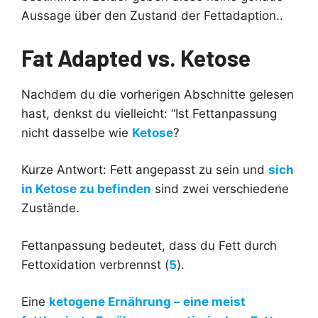
Aussage über den Zustand der Fettadaption..
Fat Adapted vs. Ketose
Nachdem du die vorherigen Abschnitte gelesen
hast, denkst du vielleicht: “Ist Fettanpassung
nicht dasselbe wie
Ketose
?
Kurze Antwort: Fett angepasst zu sein und
sich
in Ketose zu befinden
sind zwei verschiedene
Zustände.
Fettanpassung bedeutet, dass du Fett durch
Fettoxidation verbrennst (
5
).
Eine
ketogene Ernährung – eine meist