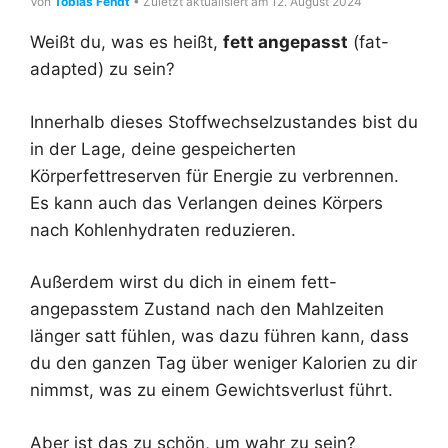
Von
Tobias Fendt
• Zuletzt aktualisiert am 12. August 2024
Weißt du, was es heißt,
fett angepasst
(fat-
adapted) zu sein?
Innerhalb dieses Stoffwechselzustandes bist du
in der Lage, deine gespeicherten
Körperfettreserven für Energie zu verbrennen.
Es kann auch das Verlangen deines Körpers
nach Kohlenhydraten reduzieren.
Außerdem wirst du dich in einem fett-
angepasstem Zustand nach den Mahlzeiten
länger satt fühlen, was dazu führen kann, dass
du den ganzen Tag über weniger Kalorien zu dir
nimmst, was zu einem Gewichtsverlust führt.
Aber ist das zu schön, um wahr zu sein?