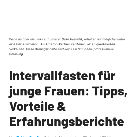
Wenn du über die Links auf unserer Seite bestellst, erhalten wir möglicherweise
eine kleine Provision. Als Amazon-Partner verdienen wir an qualifizierten
Verkäufen. Diese Bildungsinhalte sind kein Ersatz für eine professionelle
Beratung.
Intervallfasten für
junge Frauen: Tipps,
Vorteile &
Erfahrungsberichte