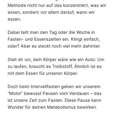
Methode nicht nur auf das konzentriert, was wir
essen, sondern vor allem darauf, wann wir
essen.
Dabei teilt man den Tag oder die Woche in
Fasten- und Essenszeiten ein. Klingt einfach,
oder? Aber es steckt noch viel mehr dahinter.
Stell dir vor, dein Körper wäre wie ein Auto: Um
zu laufen, braucht es Treibstoff. Ähnlich ist es
mit dem Essen für unseren Körper.
Doch beim Intervallfasten geben wir unserem
“Motor” bewusst Pausen vom Verdauen – das
ist unsere Zeit zum Fasten. Diese Pause kann
Wunder für deinen Metabolismus bewirken.