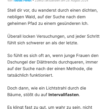
Von
Tobias Fendt
• Zuletzt aktualisiert am 29. August 2024
Stell dir vor, du wanderst durch einen dichten,
nebligen Wald, auf der Suche nach dem
geheimen Pfad zu einem gesünderen Ich.
Überall locken Versuchungen, und jeder Schritt
fühlt sich schwerer an als der letzte.
So fühlt es sich oft an, wenn junge Frauen den
Dschungel der Diättrends durchqueren, immer
auf der Suche nach der einen Methode, die
tatsächlich funktioniert.
Doch dann, wie ein Lichtstrahl durch die
Bäume, stößt du auf
Intervallfasten
.
Es klingt fast zu gut, um wahr zu sein, nicht