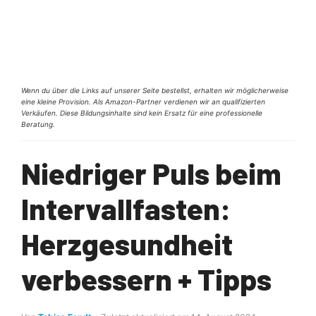
Wenn du über die Links auf unserer Seite bestellst, erhalten wir möglicherweise
eine kleine Provision. Als Amazon-Partner verdienen wir an qualifizierten
Verkäufen. Diese Bildungsinhalte sind kein Ersatz für eine professionelle
Beratung.
Niedriger Puls beim
Intervallfasten:
Herzgesundheit
verbessern + Tipps