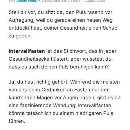
Von
Tobias Fendt
• Zuletzt aktualisiert am 14. August 2024
Stell dir vor, du sitzt da, den Puls rasend vor
Aufregung, weil du gerade einen neuen Weg
entdeckt hast, deiner Gesundheit einen Schub
zu geben.
Intervallfasten
ist das Stichwort, das in jeder
Gesundheitsecke flüstert, aber wusstest du,
dass es auch deinen Puls beruhigen kann?
Ja, du hast richtig gehört. Während die meisten
von uns beim Gedanken an Fasten nur den
knurrenden Magen vor Augen haben, gibt es da
eine faszinierende Wendung: Intervallfasten
könnte tatsächlich zu einem niedrigeren Puls
führen.