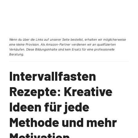
Wenn du über die Links auf unserer Seite bestellst, erhalten wir möglicherweise
eine kleine Provision. Als Amazon-Partner verdienen wir an qualifizierten
Verkäufen. Diese Bildungsinhalte sind kein Ersatz für eine professionelle
Beratung.
Intervallfasten
Rezepte: Kreative
Ideen für jede
Methode und mehr
Motivation