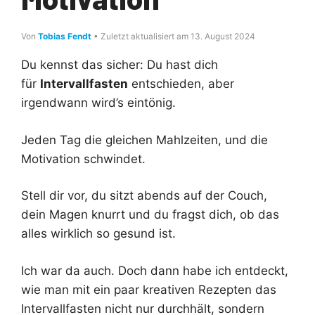
Von
Tobias Fendt
• Zuletzt aktualisiert am 13. August 2024
Du kennst das sicher: Du hast dich
für
Intervallfasten
entschieden, aber
irgendwann wird’s eintönig.
Jeden Tag die gleichen Mahlzeiten, und die
Motivation schwindet.
Stell dir vor, du sitzt abends auf der Couch,
dein Magen knurrt und du fragst dich, ob das
alles wirklich so gesund ist.
Ich war da auch. Doch dann habe ich entdeckt,
wie man mit ein paar kreativen Rezepten das
Intervallfasten nicht nur durchhält, sondern