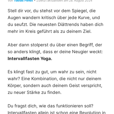
Von
Tobias Fendt
• Zuletzt aktualisiert am 28. August 2024
Stell dir vor, du stehst vor dem Spiegel, die
Augen wandern kritisch über jede Kurve, und
du seufzt. Die neuesten Diättrends haben dich
mehr im Kreis geführt als zu deinem Ziel.
Aber dann stolperst du über einen Begriff, der
so anders klingt, dass er deine Neugier weckt:
Intervallfasten Yoga.
Es klingt fast zu gut, um wahr zu sein, nicht
wahr? Eine Kombination, die nicht nur deinem
Körper, sondern auch deinem Geist verspricht,
zu neuer Stärke zu finden.
Du fragst dich, wie das funktionieren soll?
Intervallfasten allein ist schon eine Revolution in