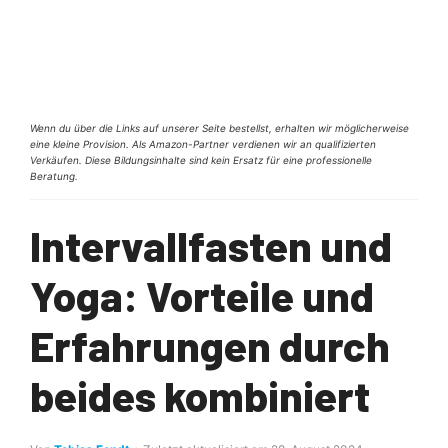
Wenn du über die Links auf unserer Seite bestellst, erhalten wir möglicherweise
eine kleine Provision. Als Amazon-Partner verdienen wir an qualifizierten
Verkäufen. Diese Bildungsinhalte sind kein Ersatz für eine professionelle
Beratung.
Intervallfasten und
Yoga: Vorteile und
Erfahrungen durch
beides kombiniert