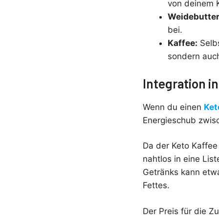
von deinem K
Weidebutter
bei.
Kaffee:
Selbs
sondern auch
Integration i
Wenn du einen
Ket
Energieschub zwis
Da der Keto Kaffee
nahtlos in eine Lis
Getränks kann etwa
Fettes.
Der Preis für die Z