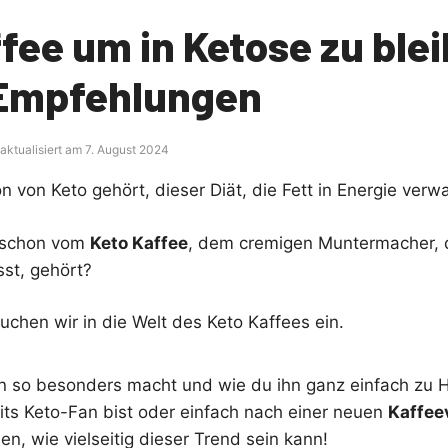
fee um in Ketose zu ble
 Empfehlungen
 aktualisiert am 7. August 2024
n von Keto gehört, dieser Diät, die Fett in Energie verw
 schon vom
Keto Kaffee
, dem cremigen Muntermacher, d
sst, gehört?
auchen wir in die Welt des Keto Kaffees ein.
hn so besonders macht und wie du ihn ganz einfach zu 
its Keto-Fan bist oder einfach nach einer neuen
Kaffee
en, wie vielseitig dieser Trend sein kann!