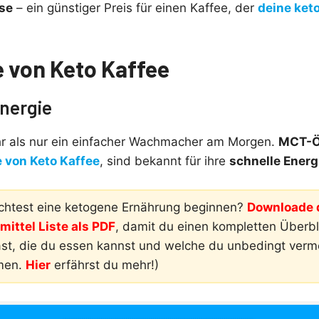
sse
– ein günstiger Preis für einen Kaffee, der
deine ket
e von Keto Kaffee
Energie
hr als nur ein einfacher Wachmacher am Morgen.
MCT-Ö
 von Keto Kaffee
, sind bekannt für ihre
schnelle Energ
htest eine ketogene Ernährung beginnen?
Downloade d
ittel Liste als PDF
, damit du einen kompletten Überbli
ast, die du essen kannst und welche du unbedingt ver
men.
Hier
erfährst du mehr!)