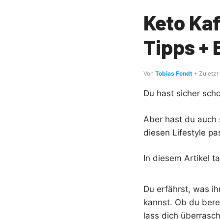
Keto Kaf
Tipps +
Von
Tobias Fendt
• Zuletzt
Du hast sicher scho
Aber hast du auch
diesen Lifestyle pa
In diesem Artikel t
Du erfährst, was i
kannst. Ob du bere
lass dich überrasch