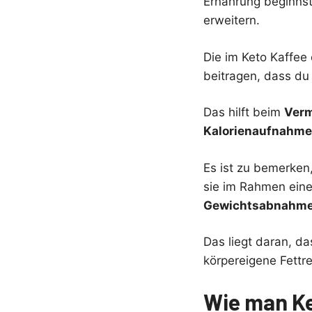
Ernährung beginnst
erweitern.
Die im Keto Kaffee
beitragen, dass du d
Das hilft beim
Verm
Kalorienaufnahme
Es ist zu bemerken
sie im Rahmen eines
Gewichtsabnahm
Das liegt daran, da
körpereigene Fett
Wie man Ke