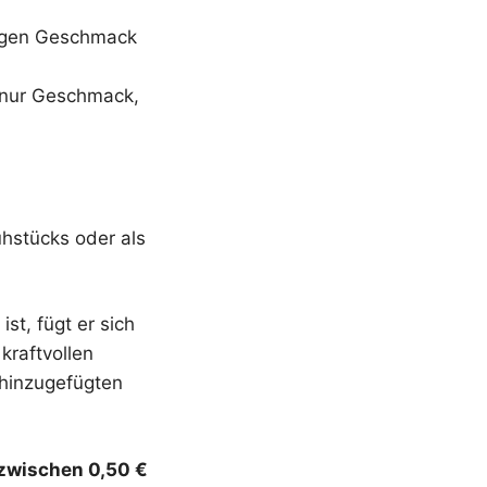
migen Geschmack
t nur Geschmack,
ühstücks oder als
ist, fügt er sich
kraftvollen
 hinzugefügten
zwischen 0,50 €