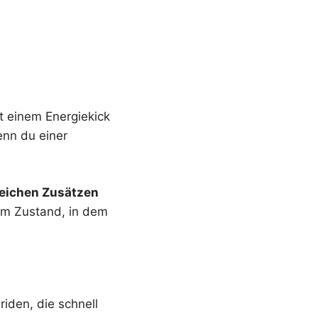
it einem Energiekick
enn du einer
reichen Zusätzen
em Zustand, in dem
riden, die schnell