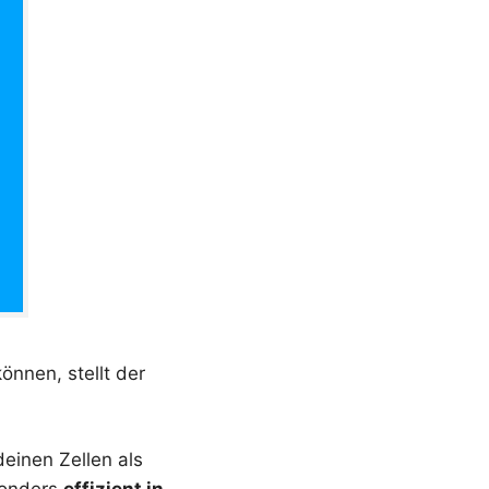
nnen, stellt der
einen Zellen als