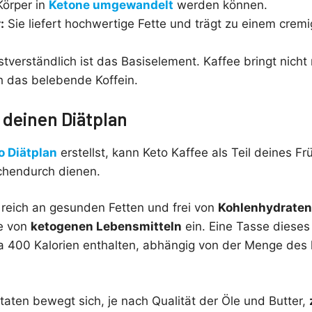
örper in
Ketone umgewandelt
werden können.
:
Sie liefert hochwertige Fette und trägt zu einem cre
tverständlich ist das Basiselement. Kaffee bringt nich
 das belebende Koffein.
n deinen Diätplan
o Diätplan
erstellst, kann Keto Kaffee als Teil deines Fr
chendurch dienen.
 reich an gesunden Fetten und frei von
Kohlenhydraten
te von
ketogenen Lebensmitteln
ein. Eine Tasse dieses 
 400 Kalorien enthalten, abhängig von der Menge des
utaten bewegt sich, je nach Qualität der Öle und Butter,