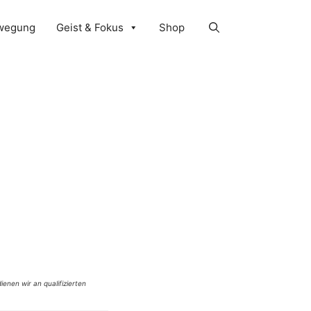
wegung
Geist & Fokus
Shop
ienen wir an qualifizierten