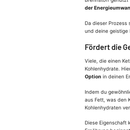
Brennstoff genutzt
der Energieumwa
Da dieser Prozess s
und deine geistige 
Fördert die 
Viele, die einen K
Kohlenhydrate. Hier
Option
in deinen E
Indem du gewöhnlic
aus Fett, was den 
Kohlenhydraten ver
Diese Eigenschaft 