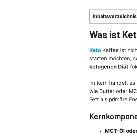
Inhaltsverzeichnis
Was ist Ke
Keto
Kaffee ist nic
starten möchten, s
ketogenen Diät
fol
Im Kern handelt e
wie Butter oder MC
Fett als primäre En
Kernkomponen
MCT-Öl oder