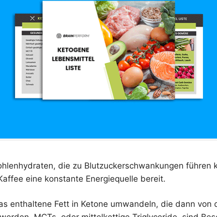
hlenhydraten, die zu Blutzuckerschwankungen führen kö
Kaffee eine konstante Energiequelle bereit.
as enthaltene Fett in Ketone umwandeln, die dann von d