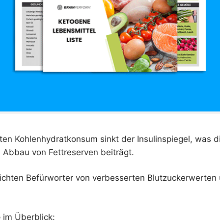
ten Kohlenhydratkonsum sinkt der Insulinspiegel, was d
m Abbau von Fettreserven beiträgt.
ichten Befürworter von verbesserten Blutzuckerwerten 
e
im Überblick: