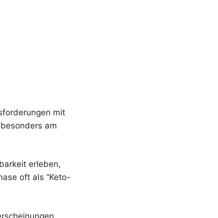
usforderungen mit
 besonders am
arkeit erleben,
ase oft als “Keto-
lerscheinungen