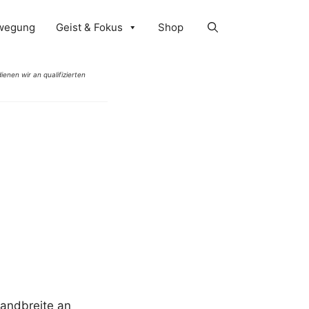
wegung
Geist & Fokus
Shop
ienen wir an qualifizierten
Bandbreite an