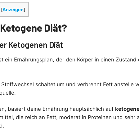
[
Anzeigen
]
e Ketogene Diät?
er Ketogenen Diät
st ein Ernährungsplan, der den Körper in einen Zustand
 Stoffwechsel schaltet um und verbrennt Fett anstelle 
quelle.
en, basiert deine Ernährung hauptsächlich auf
ketogene
ttel, die reich an Fett, moderat in Proteinen und sehr
d.