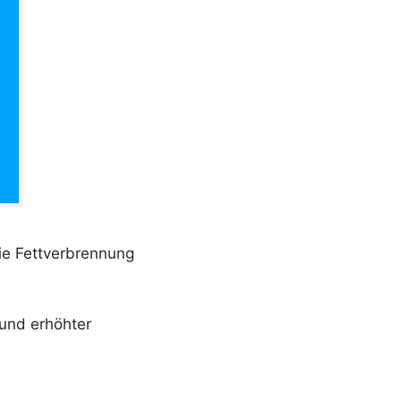
ie Fettverbrennung
und erhöhter