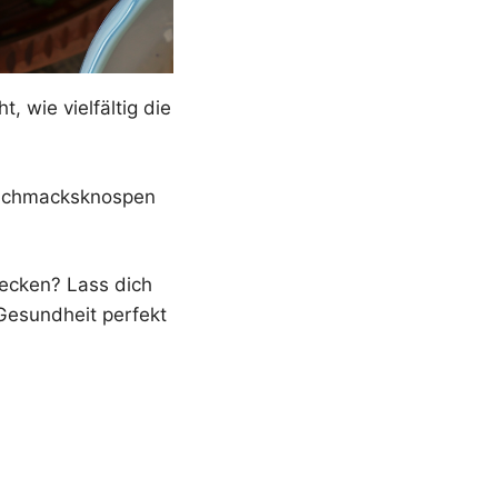
, wie vielfältig die
eschmacksknospen
tdecken? Lass dich
Gesundheit perfekt