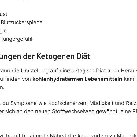
ust
r Blutzuckerspiegel
gie
 Hungergefühl
ungen der Ketogenen Diät
, kann die Umstellung auf eine ketogene Diät auch Hera
Auffinden von
kohlenhydratarmen Lebensmitteln
kann
n.
 du Symptome wie Kopfschmerzen, Müdigkeit und Reizb
r sich an den neuen Stoffwechselweg gewöhnt, eine Ph
erzicht auf bestimmte Nährstoffe kann zudem zu Mange