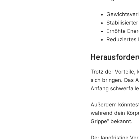
Gewichtsverl
Stabilisierte
Erhöhte Ener
Reduziertes
Herausforder
Trotz der Vorteile
sich bringen. Das 
Anfang schwerfalle
Außerdem könntest
während dein Körpe
Grippe” bekannt.
Der langfristige V