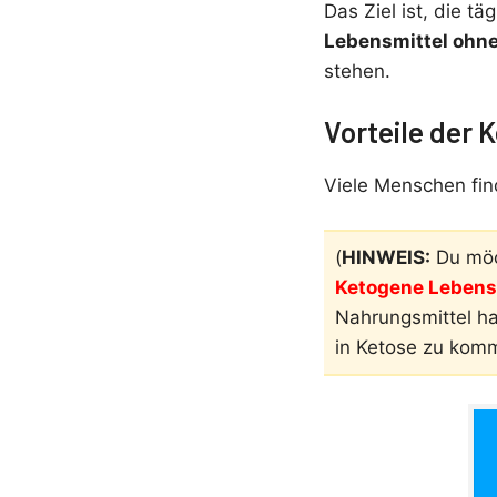
Das Ziel ist, die 
Lebensmittel ohn
stehen.
Vorteile der 
Viele Menschen fin
(
HINWEIS:
Du möc
Ketogene Lebensm
Nahrungsmittel h
in Ketose zu kom