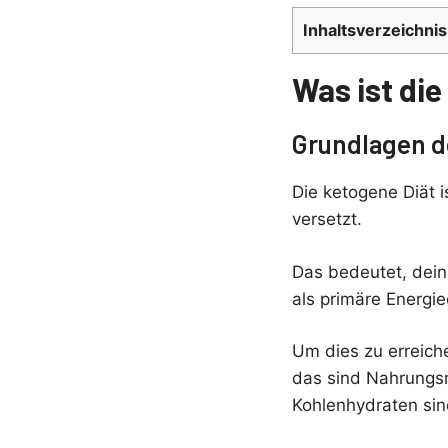
Inhaltsverzeichnis
Was ist di
Grundlagen d
Die ketogene Diät i
versetzt.
Das bedeutet, dein
als primäre Energie
Um dies zu erreich
das sind Nahrungsmi
Kohlenhydraten sin