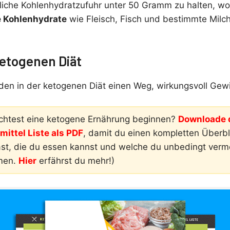
tägliche Kohlenhydratzufuhr unter 50 Gramm zu halten, w
e Kohlenhydrate
wie Fleisch, Fisch und bestimmte Milc
Ketogenen Diät
den in der ketogenen Diät einen Weg, wirkungsvoll Gewic
htest eine ketogene Ernährung beginnen?
Downloade d
ittel Liste als PDF
, damit du einen kompletten Überbli
ast, die du essen kannst und welche du unbedingt ver
men.
Hier
erfährst du mehr!)