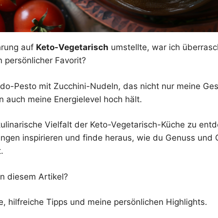
hrung auf
Keto-Vegetarisch
umstellte, war ich überrascht
 persönlicher Favorit?
ado-Pesto mit Zucchini-Nudeln, das nicht nur meine G
n auch meine Energielevel hoch hält.
 kulinarische Vielfalt der Keto-Vegetarisch-Küche zu en
ngen inspirieren und finde heraus, wie du Genuss und 
.
in diesem Artikel?
 hilfreiche Tipps und meine persönlichen Highlights.