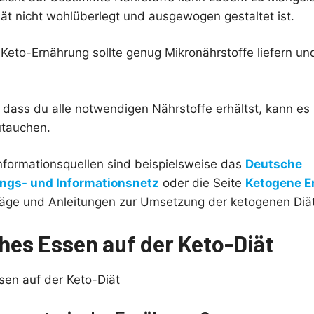
iät nicht wohlüberlegt und ausgewogen gestaltet ist.
eto-Ernährung sollte genug Mikronährstoffe liefern und
ass du alle notwendigen Nährstoffe erhältst, kann es hil
utauchen.
formationsquellen sind beispielsweise das
Deutsche
ngs- und Informationsnetz
oder die Seite
Ketogene E
läge und Anleitungen zur Umsetzung der ketogenen Diät
hes Essen auf der Keto-Diät