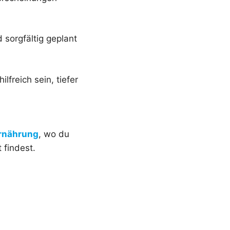
 sorgfältig geplant
freich sein, tiefer
rnährung
, wo du
 findest.