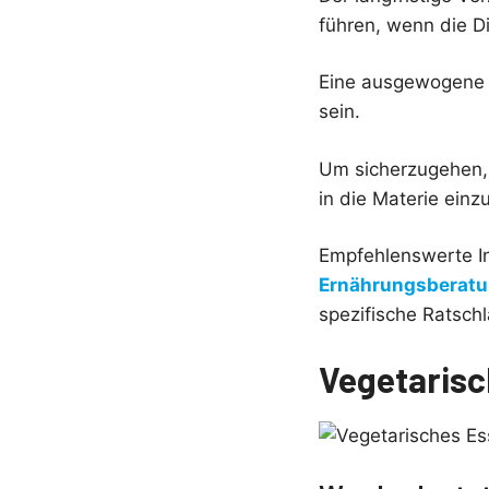
führen, wenn die D
Eine ausgewogene K
sein.
Um sicherzugehen, d
in die Materie einz
Empfehlenswerte In
Ernährungsberatu
spezifische Ratsch
Vegetarisc