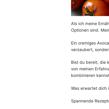
Als ich meine Ernä
Optionen sind. Mein
Ein cremiges Avoc
verzaubert, sonder
Bist du bereit, die
von meinen Erfahru
kombinieren kannst
Was erwartet dich 
Spannende Rezepte,