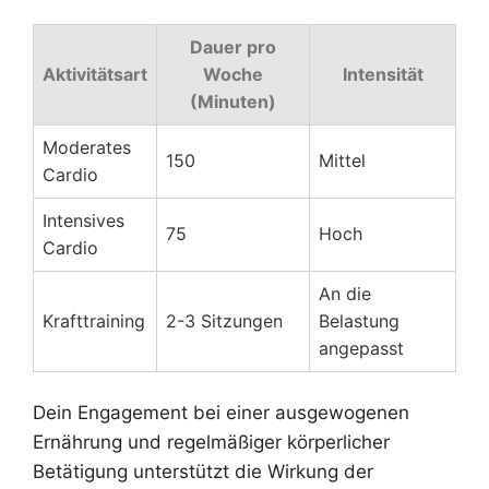
Dauer pro
Aktivitätsart
Woche
Intensität
(Minuten)
Moderates
150
Mittel
Cardio
Intensives
75
Hoch
Cardio
An die
Krafttraining
2-3 Sitzungen
Belastung
angepasst
Dein Engagement bei einer ausgewogenen
Ernährung und regelmäßiger körperlicher
Betätigung unterstützt die Wirkung der