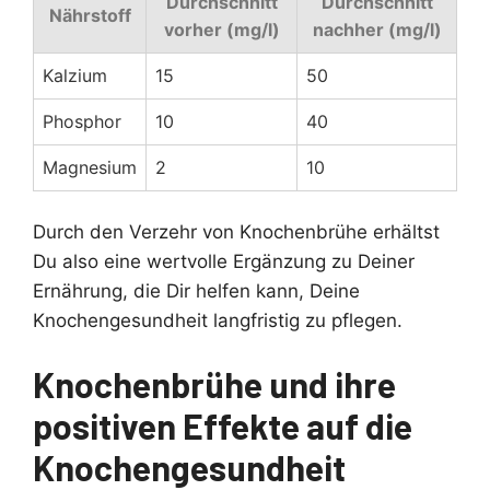
Durchschnitt
Durchschnitt
Nährstoff
vorher (mg/l)
nachher (mg/l)
Kalzium
15
50
Phosphor
10
40
Magnesium
2
10
Durch den Verzehr von Knochenbrühe erhältst
Du also eine wertvolle Ergänzung zu Deiner
Ernährung, die Dir helfen kann, Deine
Knochengesundheit langfristig zu pflegen.
Knochenbrühe und ihre
positiven Effekte auf die
Knochengesundheit