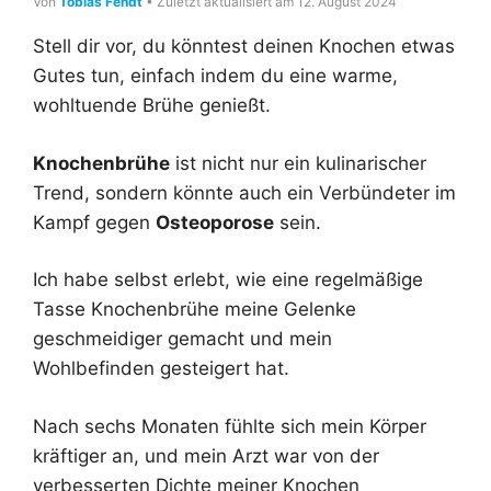
Von
Tobias Fendt
• Zuletzt aktualisiert am 12. August 2024
Stell dir vor, du könntest deinen Knochen etwas
Gutes tun, einfach indem du eine warme,
wohltuende Brühe genießt.
Knochenbrühe
ist nicht nur ein kulinarischer
Trend, sondern könnte auch ein Verbündeter im
Kampf gegen
Osteoporose
sein.
Ich habe selbst erlebt, wie eine regelmäßige
Tasse Knochenbrühe meine Gelenke
geschmeidiger gemacht und mein
Wohlbefinden gesteigert hat.
Nach sechs Monaten fühlte sich mein Körper
kräftiger an, und mein Arzt war von der
verbesserten Dichte meiner Knochen