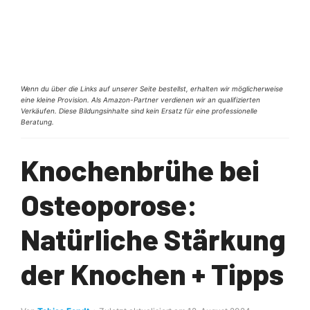
Wenn du über die Links auf unserer Seite bestellst, erhalten wir möglicherweise
eine kleine Provision. Als Amazon-Partner verdienen wir an qualifizierten
Verkäufen. Diese Bildungsinhalte sind kein Ersatz für eine professionelle
Beratung.
Knochenbrühe bei
Osteoporose:
Natürliche Stärkung
der Knochen + Tipps