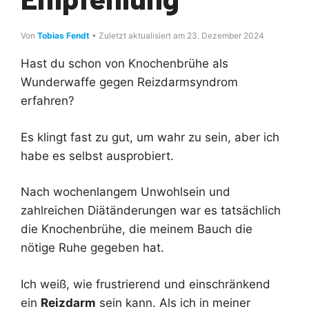
Von
Tobias Fendt
• Zuletzt aktualisiert am 23. Dezember 2024
Hast du schon von Knochenbrühe als
Wunderwaffe gegen Reizdarmsyndrom
erfahren?
Es klingt fast zu gut, um wahr zu sein, aber ich
habe es selbst ausprobiert.
Nach wochenlangem Unwohlsein und
zahlreichen Diätänderungen war es tatsächlich
die Knochenbrühe, die meinem Bauch die
nötige Ruhe gegeben hat.
Ich weiß, wie frustrierend und einschränkend
ein
Reizdarm
sein kann. Als ich in meiner