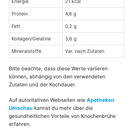
Energie
21 kcal
Protein
4,8 g
Fett
0,2 g
Kollagen/Gelatine
3,6 g
Mineralstoffe
Var. nach Zutaten
Bitte beachte, dass diese Werte variieren
können, abhängig von den verwendeten
Zutaten und der Kochdauer.
Auf autoritativen Webseiten wie
Apotheken
Umschau
kannst du mehr über die
gesundheitlichen Vorteile von Knochenbrühe
erfahren.