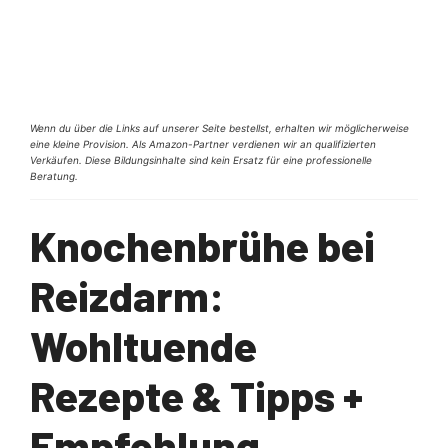
Wenn du über die Links auf unserer Seite bestellst, erhalten wir möglicherweise
eine kleine Provision. Als Amazon-Partner verdienen wir an qualifizierten
Verkäufen. Diese Bildungsinhalte sind kein Ersatz für eine professionelle
Beratung.
Knochenbrühe bei
Reizdarm:
Wohltuende
Rezepte & Tipps +
Empfehlung