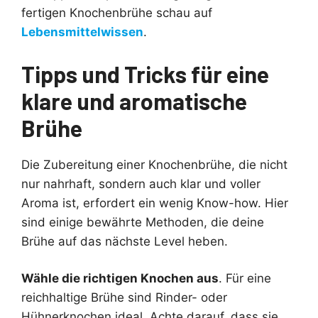
fertigen Knochenbrühe schau auf
Lebensmittelwissen
.
Tipps und Tricks für eine
klare und aromatische
Brühe
Die Zubereitung einer Knochenbrühe, die nicht
nur nahrhaft, sondern auch klar und voller
Aroma ist, erfordert ein wenig Know-how. Hier
sind einige bewährte Methoden, die deine
Brühe auf das nächste Level heben.
Wähle die richtigen Knochen aus
. Für eine
reichhaltige Brühe sind Rinder- oder
Hühnerknochen ideal. Achte darauf, dass sie