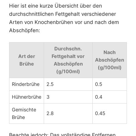
Hier ist eine kurze Übersicht über den
durchschnittlichen Fettgehalt verschiedener
Arten von Knochenbrühen vor und nach dem
Abschöpfen:
Durchschn.
Nach
Art der
Fettgehalt vor
Abschöpfen
Brühe
Abschöpfen
(g/100ml)
(g/100ml)
Rinderbrühe
2.5
0.5
Hühnerbrühe
3
0.4
Gemischte
2.8
0.45
Brühe
Beachte jedoch: Das vollständige Entfernen