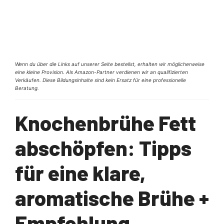
Wenn du über die Links auf unserer Seite bestellst, erhalten wir möglicherweise
eine kleine Provision. Als Amazon-Partner verdienen wir an qualifizierten
Verkäufen. Diese Bildungsinhalte sind kein Ersatz für eine professionelle
Beratung.
Knochenbrühe Fett
abschöpfen: Tipps
für eine klare,
aromatische Brühe +
Empfehlung