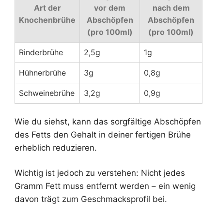
Art der
vor dem
nach dem
Knochenbrühe
Abschöpfen
Abschöpfen
(pro 100ml)
(pro 100ml)
Rinderbrühe
2,5g
1g
Hühnerbrühe
3g
0,8g
Schweinebrühe
3,2g
0,9g
Wie du siehst, kann das sorgfältige Abschöpfen
des Fetts den Gehalt in deiner fertigen Brühe
erheblich reduzieren.
Wichtig ist jedoch zu verstehen: Nicht jedes
Gramm Fett muss entfernt werden – ein wenig
davon trägt zum Geschmacksprofil bei.