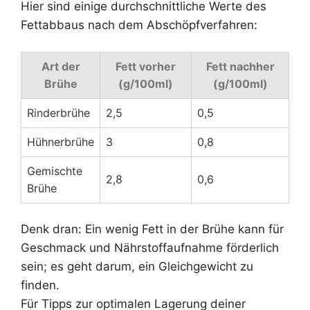
Hier sind einige durchschnittliche Werte des
Fettabbaus nach dem Abschöpfverfahren:
Art der
Fett vorher
Fett nachher
Brühe
(g/100ml)
(g/100ml)
Rinderbrühe
2,5
0,5
Hühnerbrühe
3
0,8
Gemischte
2,8
0,6
Brühe
Denk dran: Ein wenig Fett in der Brühe kann für
Geschmack und Nährstoffaufnahme förderlich
sein; es geht darum, ein Gleichgewicht zu
finden.
Für Tipps zur optimalen Lagerung deiner