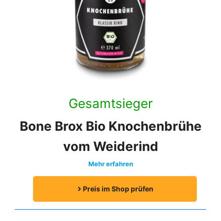
Gesamtsieger
Bone Brox Bio Knochenbrühe
vom Weiderind
Mehr erfahren
Preis im Shop prüfen