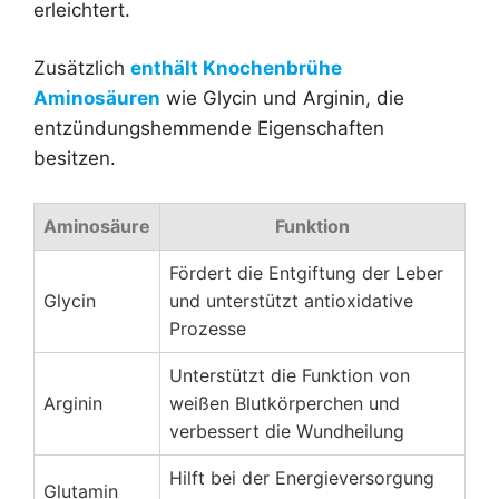
erleichtert.
Zusätzlich
enthält Knochenbrühe
Aminosäuren
wie Glycin und Arginin, die
entzündungshemmende Eigenschaften
besitzen.
Aminosäure
Funktion
Fördert die Entgiftung der Leber
Glycin
und unterstützt antioxidative
Prozesse
Unterstützt die Funktion von
Arginin
weißen Blutkörperchen und
verbessert die Wundheilung
Hilft bei der Energieversorgung
Glutamin