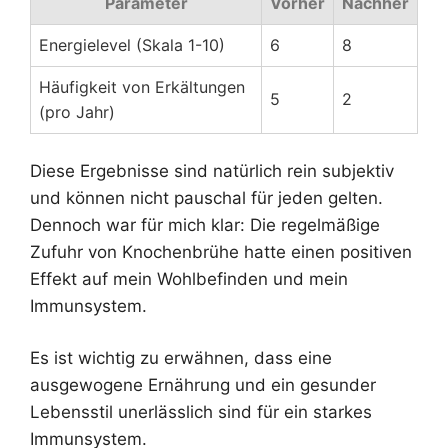
Parameter
Vorher
Nachher
Energielevel (Skala 1-10)
6
8
Häufigkeit von Erkältungen
5
2
(pro Jahr)
Diese Ergebnisse sind natürlich rein subjektiv
und können nicht pauschal für jeden gelten.
Dennoch war für mich klar: Die regelmäßige
Zufuhr von Knochenbrühe hatte einen positiven
Effekt auf mein Wohlbefinden und mein
Immunsystem.
Es ist wichtig zu erwähnen, dass eine
ausgewogene Ernährung und ein gesunder
Lebensstil unerlässlich sind für ein starkes
Immunsystem.