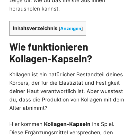
zeige dir, wie du das meiste aus ihnen
herausholen kannst.
Inhaltsverzeichnis
[
Anzeigen
]
Wie funktionieren
Kollagen-Kapseln?
Kollagen ist ein natürlicher Bestandteil deines
Körpers, der für die Elastizität und Festigkeit
deiner Haut verantwortlich ist. Aber wusstest
du, dass die Produktion von Kollagen mit dem
Alter abnimmt?
Hier kommen
Kollagen-Kapseln
ins Spiel.
Diese Ergänzungsmittel versprechen, den