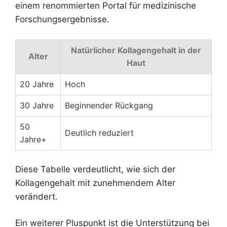
einem renommierten Portal für medizinische
Forschungsergebnisse.
Natürlicher Kollagengehalt in der
Alter
Haut
20 Jahre
Hoch
30 Jahre
Beginnender Rückgang
50
Deutlich reduziert
Jahre+
Diese Tabelle verdeutlicht, wie sich der
Kollagengehalt mit zunehmendem Alter
verändert.
Ein weiterer Pluspunkt ist die Unterstützung bei