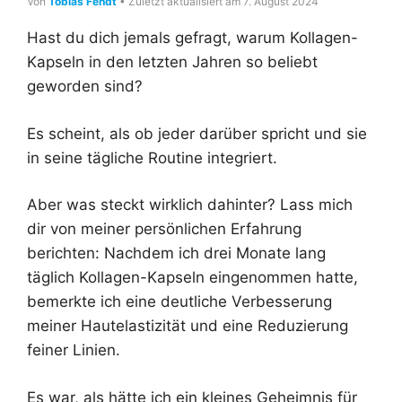
Von
Tobias Fendt
• Zuletzt aktualisiert am 7. August 2024
Hast du dich jemals gefragt, warum Kollagen-
Kapseln in den letzten Jahren so beliebt
geworden sind?
Es scheint, als ob jeder darüber spricht und sie
in seine tägliche Routine integriert.
Aber was steckt wirklich dahinter? Lass mich
dir von meiner persönlichen Erfahrung
berichten: Nachdem ich drei Monate lang
täglich Kollagen-Kapseln eingenommen hatte,
bemerkte ich eine deutliche Verbesserung
meiner Hautelastizität und eine Reduzierung
feiner Linien.
Es war, als hätte ich ein kleines Geheimnis für