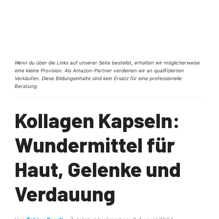
Wenn du über die Links auf unserer Seite bestellst, erhalten wir möglicherweise
eine kleine Provision. Als Amazon-Partner verdienen wir an qualifizierten
Verkäufen. Diese Bildungsinhalte sind kein Ersatz für eine professionelle
Beratung.
Kollagen Kapseln:
Wundermittel für
Haut, Gelenke und
Verdauung