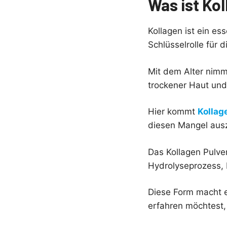
Was ist Ko
Kollagen ist ein es
Schlüsselrolle für 
Mit dem Alter nimm
trockener Haut und
Hier kommt
Kollag
diesen Mangel aus
Das Kollagen Pulve
Hydrolyseprozess, 
Diese Form macht e
erfahren möchtest,