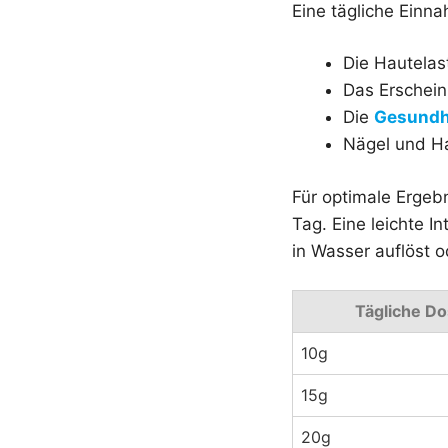
Eine tägliche Einn
Die Hautelas
Das Erschein
Die
Gesundh
Nägel und Ha
Für optimale Ergeb
Tag. Eine leichte I
in Wasser auflöst 
Tägliche Do
10g
15g
20g