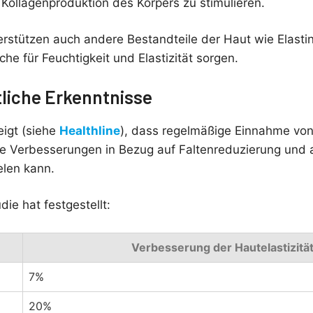
 Kollagenproduktion des Körpers zu stimulieren.
erstützen auch andere Bestandteile der Haut wie Elasti
he für Feuchtigkeit und Elastizität sorgen.
liche Erkenntnisse
igt (siehe
Healthline
), dass regelmäßige Einnahme von
nte Verbesserungen in Bezug auf Faltenreduzierung und 
elen kann.
ie hat festgestellt:
Verbesserung der Hautelastizitä
7%
20%