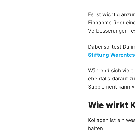
Es ist wichtig anzu
Einnahme über eine
Verbesserungen fes
Dabei solltest Du i
Stiftung Warentes
Während sich viele 
ebenfalls darauf z
Supplement kann v
Wie wirkt K
Kollagen ist ein wes
halten.