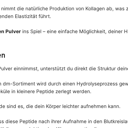
 nimmt die natürliche Produktion von Kollagen ab, was 
nden Elastizität führt.
en Pulver
ins Spiel – eine einfache Möglichkeit, deiner 
en
lver einnimmst, unterstützt du direkt die Struktur dein
m dm-Sortiment wird durch einen Hydrolyseprozess ge
üle in kleinere Peptide zerlegt werden.
de sind es, die dein Körper leichter aufnehmen kann.
ss diese Peptide nach ihrer Aufnahme in den Blutkreisl