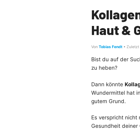
Kollagen
Haut & 
Von
Tobias Fendt
• Zuletzt
Bist du auf der Su
zu heben?
Dann könnte
Kolla
Wundermittel hat i
gutem Grund.
Es verspricht nicht
Gesundheit deiner