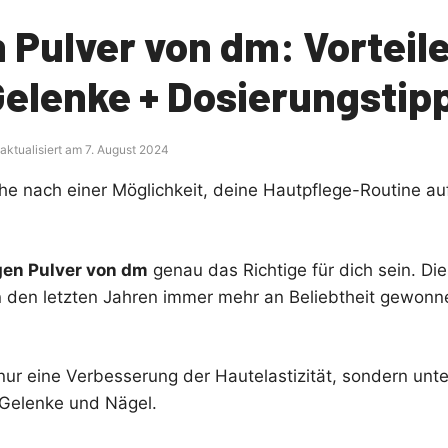
 Pulver von dm: Vorteile
Gelenke + Dosierungstip
 aktualisiert am 7. August 2024
che nach einer Möglichkeit, deine Hautpflege-Routine au
gen Pulver von dm
genau das Richtige für dich sein. Die
n den letzten Jahren immer mehr an Beliebtheit gewonn
 nur eine Verbesserung der Hautelastizität, sondern unte
 Gelenke und Nägel.