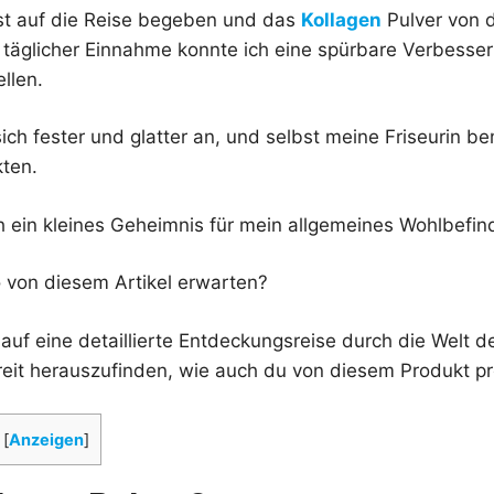
st auf die Reise begeben und das
Kollagen
Pulver von 
täglicher Einnahme konnte ich eine spürbare Verbesse
llen.
ich fester und glatter an, und selbst meine Friseurin b
kten.
ich ein kleines Geheimnis für mein allgemeines Wohlbefi
 von diesem Artikel erwarten?
auf eine detaillierte Entdeckungsreise durch die Welt d
reit herauszufinden, wie auch du von diesem Produkt pr
[
Anzeigen
]