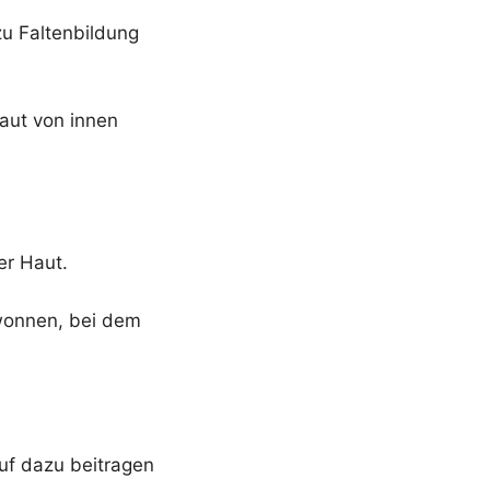
zu Faltenbildung
Haut von innen
er Haut.
wonnen, bei dem
auf dazu beitragen