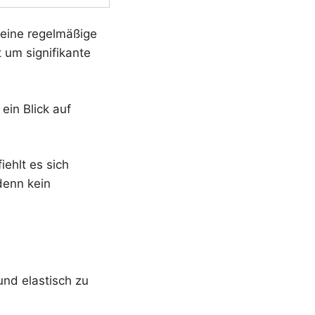
 eine regelmäßige
 um signifikante
ein Blick auf
iehlt es sich
denn kein
 und elastisch zu