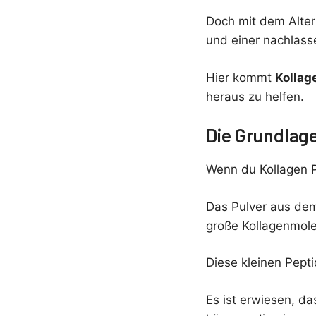
Doch mit dem Alter
und einer nachlasse
Hier kommt
Kollag
heraus zu helfen.
Die Grundlag
Wenn du Kollagen Pu
Das Pulver aus de
große Kollagenmolek
Diese kleinen Pepti
Es ist erwiesen, da