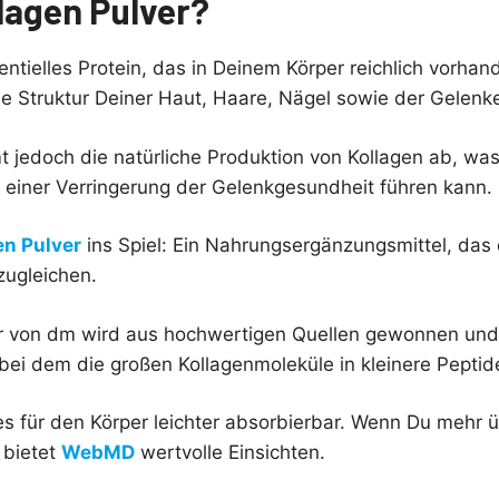
llagen Pulver?
sentielles Protein, das in Deinem Körper reichlich vorhan
die Struktur Deiner Haut, Haare, Nägel sowie der Gelenke
t jedoch die natürliche Produktion von Kollagen ab, was
 einer Verringerung der Gelenkgesundheit führen kann.
en Pulver
ins Spiel: Ein Nahrungsergänzungsmittel, das 
zugleichen.
r von dm wird aus hochwertigen Quellen gewonnen und 
bei dem die großen Kollagenmoleküle in kleinere Peptid
s für den Körper leichter absorbierbar. Wenn Du mehr 
 bietet
WebMD
wertvolle Einsichten.