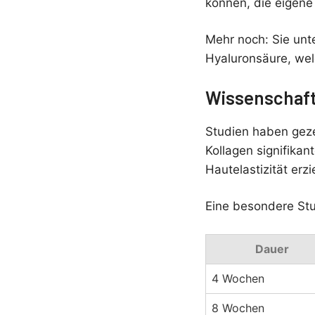
können, die eigene
Mehr noch: Sie unt
Hyaluronsäure, welc
Wissenschaft
Studien haben geze
Kollagen signifika
Hautelastizität erzi
Eine besondere Stud
Dauer
4 Wochen
8 Wochen