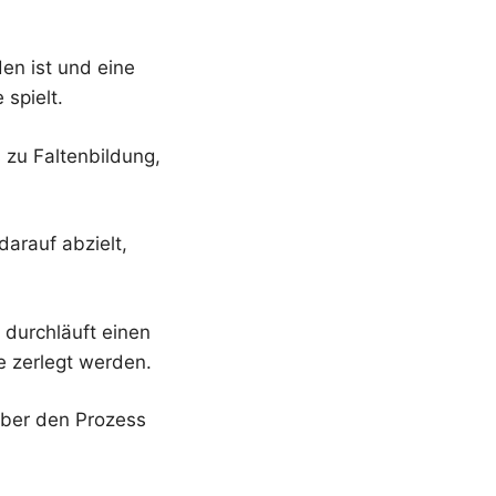
den ist und eine
 spielt.
 zu Faltenbildung,
darauf abzielt,
durchläuft einen
e zerlegt werden.
über den Prozess