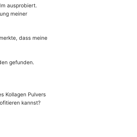
dm ausprobiert.
rung meiner
emerkte, dass meine
nden gefunden.
es Kollagen Pulvers
ofitieren kannst?