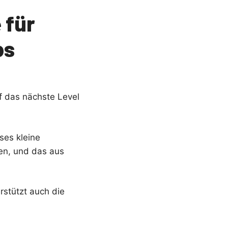
 für
ps
f das nächste Level
ses kleine
en, und das aus
rstützt auch die