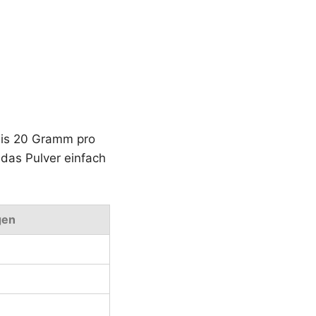
bis 20 Gramm pro
 das Pulver einfach
gen