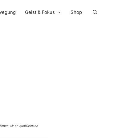
wegung
Geist & Fokus
Shop
ienen wir an qualifizierten