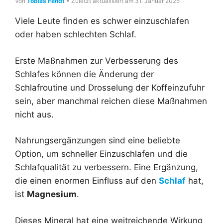
Von
Tobias Fendt
• Zuletzt aktualisiert am 31. Januar 2025
Viele Leute finden es schwer einzuschlafen
oder haben schlechten Schlaf.
Erste Maßnahmen zur Verbesserung des
Schlafes können die Änderung der
Schlafroutine und Drosselung der Koffeinzufuhr
sein, aber manchmal reichen diese Maßnahmen
nicht aus.
Nahrungsergänzungen sind eine beliebte
Option, um schneller Einzuschlafen und die
Schlafqualität zu verbessern. Eine Ergänzung,
die einen enormen Einfluss auf den
Schlaf
hat,
ist
Magnesium
.
Dieses Mineral hat eine weitreichende Wirkung