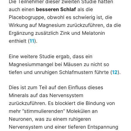
Die Teilnehmer dieser zweiten Studie hatten
auch einen
besseren Schlaf
als die
Placebogruppe, obwohl es schwierig ist, die
Wirkung auf Magnesium zurückzuführen, da die
Ergänzung zusätzlich Zink und Melatonin
enthielt (
11
).
Eine weitere Studie ergab, dass ein
Magnesiummangel bei Mäusen zu nicht so
tiefen und unruhigen Schlafmustern führte (
12
).
Dies ist zum Teil auf den Einfluss dieses
Minerals auf das Nervensystem
zurückzuführen. Es blockiert die Bindung von
mehr “stimmulierenden” Molekülen an
Neuronen, was zu einem ruhigeren
Nervensystem und einer tieferen Entspannung