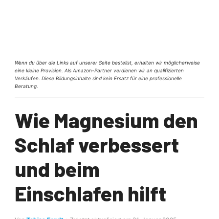
Wenn du über die Links auf unserer Seite bestellst, erhalten wir möglicherweise
eine kleine Provision. Als Amazon-Partner verdienen wir an qualifizierten
Verkäufen. Diese Bildungsinhalte sind kein Ersatz für eine professionelle
Beratung.
Wie Magnesium den
Schlaf verbessert
und beim
Einschlafen hilft