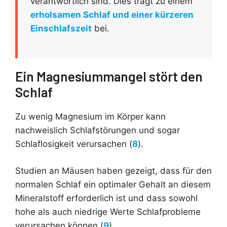
verantwortlich sind. Dies trägt zu einem
erholsamen Schlaf und einer kürzeren
Einschlafszeit
bei.
Ein Magnesiummangel stört den
Schlaf
Zu wenig Magnesium im Körper kann
nachweislich Schlafstörungen und sogar
Schlaflosigkeit verursachen (
8
).
Studien an Mäusen haben gezeigt, dass für den
normalen Schlaf ein optimaler Gehalt an diesem
Mineralstoff erforderlich ist und dass sowohl
hohe als auch niedrige Werte Schlafprobleme
verursachen können (
9
).