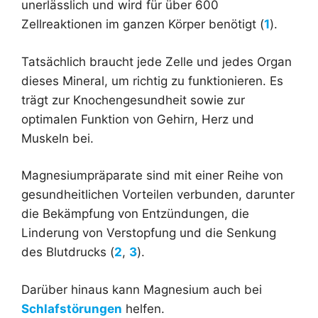
unerlässlich und wird für über 600
Zellreaktionen im ganzen Körper benötigt (
1
).
Tatsächlich braucht jede Zelle und jedes Organ
dieses Mineral, um richtig zu funktionieren. Es
trägt zur Knochengesundheit sowie zur
optimalen Funktion von Gehirn, Herz und
Muskeln bei.
Magnesiumpräparate sind mit einer Reihe von
gesundheitlichen Vorteilen verbunden, darunter
die Bekämpfung von Entzündungen, die
Linderung von Verstopfung und die Senkung
des Blutdrucks (
2
,
3
).
Darüber hinaus kann Magnesium auch bei
Schlafstörungen
helfen.