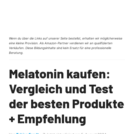
Wenn du über die Links auf unserer Seite bestellst, erhalten wir möglicherweise
eine kleine Provision. Als Amazon-Partner verdienen wir an qualifizierten
Verkäufen. Diese Bildungsinhalte sind kein Ersatz für eine professionelle
Beratung.
Melatonin kaufen:
Vergleich und Test
der besten Produkte
+ Empfehlung