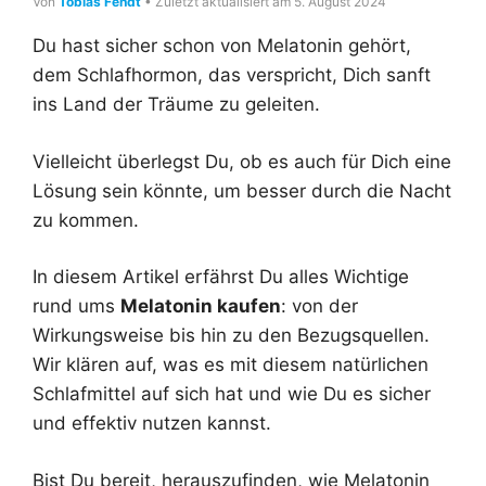
Von
Tobias Fendt
• Zuletzt aktualisiert am 5. August 2024
Du hast sicher schon von Melatonin gehört,
dem Schlafhormon, das verspricht, Dich sanft
ins Land der Träume zu geleiten.
Vielleicht überlegst Du, ob es auch für Dich eine
Lösung sein könnte, um besser durch die Nacht
zu kommen.
In diesem Artikel erfährst Du alles Wichtige
rund ums
Melatonin kaufen
: von der
Wirkungsweise bis hin zu den Bezugsquellen.
Wir klären auf, was es mit diesem natürlichen
Schlafmittel auf sich hat und wie Du es sicher
und effektiv nutzen kannst.
Bist Du bereit, herauszufinden, wie Melatonin