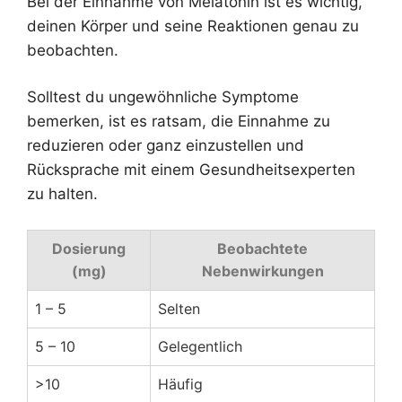
Bei der Einnahme von Melatonin ist es wichtig,
deinen Körper und seine Reaktionen genau zu
beobachten.
Solltest du ungewöhnliche Symptome
bemerken, ist es ratsam, die Einnahme zu
reduzieren oder ganz einzustellen und
Rücksprache mit einem Gesundheitsexperten
zu halten.
Dosierung
Beobachtete
(mg)
Nebenwirkungen
1 – 5
Selten
5 – 10
Gelegentlich
>10
Häufig