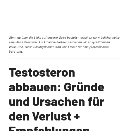
Wenn du über die Links auf unserer Seite bestellst, erhalten wir möglicherweise
eine kleine Provision. Als Amazon-Partner verdienen wir an qualifizierten
Verkäufen. Diese Bildungsinhalte sind kein Ersatz für eine professionelle
Beratung.
Testosteron
abbauen: Gründe
und Ursachen für
den Verlust +
Empfehlungen