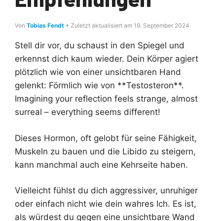
Von
Tobias Fendt
• Zuletzt aktualisiert am 19. September 2024
Stell dir vor, du schaust in den Spiegel und
erkennst dich kaum wieder. Dein Körper agiert
plötzlich wie von einer unsichtbaren Hand
gelenkt: Förmlich wie von **Testosteron**.
Imagining your reflection feels strange, almost
surreal – everything seems different!
Dieses Hormon, oft gelobt für seine Fähigkeit,
Muskeln zu bauen und die Libido zu steigern,
kann manchmal auch eine Kehrseite haben.
Vielleicht fühlst du dich aggressiver, unruhiger
oder einfach nicht wie dein wahres Ich. Es ist,
als würdest du gegen eine unsichtbare Wand