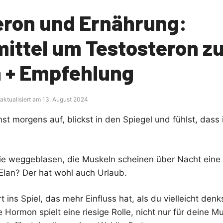
eron und Ernährung:
ittel um Testosteron z
n + Empfehlung
 aktualisiert am 13. August 2024
tehst morgens auf, blickst in den Spiegel und fühlst, das
wie weggeblasen, die Muskeln scheinen über Nacht ein
Elan? Der hat wohl auch Urlaub.
 ins Spiel, das mehr Einfluss hat, als du vielleicht denk
le Hormon spielt eine riesige Rolle, nicht nur für deine