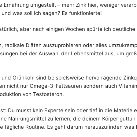
e Ernährung umgestellt – mehr Zink hier, weniger verarb
und was soll ich sagen? Es funktionierte!
atürlich, aber nach einigen Wochen spürte ich deutlich
m, radikale Diäten auszuprobieren oder alles umzukrempe
sungen bei der Auswahl der Lebensmittel aus, um gro
und Grünkohl sind beispielsweise hervorragende Zinkqu
en nicht nur Omega-3-Fettsäuren sondern auch Vitamin
Produktion von Testosteron.
t: Du musst kein Experte sein oder tief in die Materie 
ne Nahrungsmittel zu lernen, die deinem Körper guttun 
ne tägliche Routine. Es geht darum herauszufinden was f