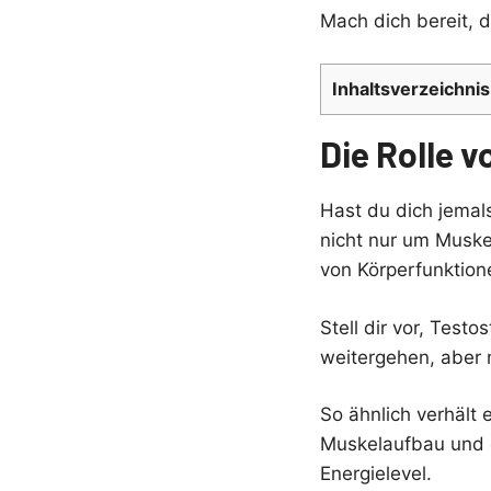
Mach dich bereit, 
Inhaltsverzeichnis
Die Rolle 
Hast du dich jemals
nicht nur um Muskel
von Körperfunktion
Stell dir vor, Test
weitergehen, aber m
So ähnlich verhält 
Muskelaufbau und d
Energielevel.