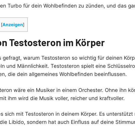
den Turbo für dein Wohlbefinden zu zünden, und das gan
[
Anzeigen
]
von Testosteron im Körper
 gefragt, warum Testosteron so wichtig für deinen Körpe
n und Männlichkeit. Testosteron spielt eine Schlüsselroll
en, die dein allgemeines Wohlbefinden beeinflussen.
osteron wäre ein Musiker in einem Orchester. Ohne ihn k
it ihm wird die Musik voller, reicher und kraftvoller.
es sich mit Testosteron in deinem Körper. Es unterstützt
ie Libido, sondern hat auch Einfluss auf deine Stimm