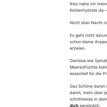
Also habe ich mein
Kohlenhydrate da – 
Nicht über Nacht n
Es geht nicht daru
schon kleine Anpas
erzielen.
Gemüse wie Spinat 
Meeresfrüchte biet
essentiell für die 
Das Schöne daran is
damit, mehr über je
schrittweise in dei
dich
persönlich.