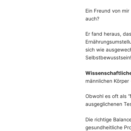
Ein Freund von mir 
auch?
Er fand heraus, das
Ernährungsumstellun
sich wie ausgewech
Selbstbewusstsein
Wissenschaftlich
männlichen Körper 
Obwohl es oft als 
ausgeglichenen Test
Die richtige Balanc
gesundheitliche Pr