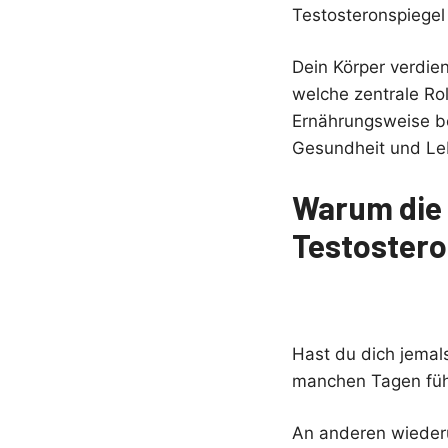
Testosteronspiegel 
Dein Körper verdie
welche zentrale Ro
Ernährungsweise be
Gesundheit und Leb
Warum die 
Testostero
Hast du dich jemal
manchen Tagen fühl
An anderen wieder