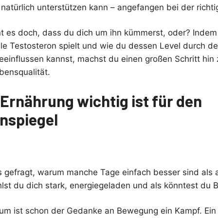
natürlich unterstützen kann – angefangen bei der richt
nt es doch, dass du dich um ihn kümmerst, oder? Indem 
lle Testosteron spielt und wie du dessen Level durch de
einflussen kannst, machst du einen großen Schritt hin 
ensqualität.
Ernährung wichtig ist für den
nspiegel
s gefragt, warum manche Tage einfach besser sind als
st du dich stark, energiegeladen und als könntest du 
um ist schon der Gedanke an Bewegung ein Kampf. Ein 