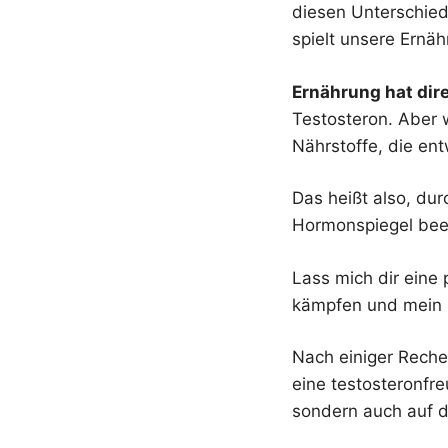
diesen Unterschied
spielt unsere Ernäh
Ernährung hat dir
Testosteron. Aber 
Nährstoffe, die en
Das heißt also, du
Hormonspiegel beei
Lass mich dir eine 
kämpfen und mein 
Nach einiger Reche
eine testosteronfre
sondern auch auf 