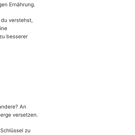
igen Ernährung.
du verstehst,
ine
zu besserer
 andere? An
Berge versetzen.
Schlüssel zu