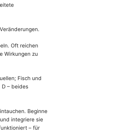
eitete
e Veränderungen.
ln. Oft reichen
ße Wirkungen zu
ellen; Fisch und
 D – beides
eintauchen. Beginne
und integriere sie
unktioniert – für