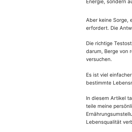
Energie, sondern a
Aber keine Sorge, 
erfordert. Die Antw
Die richtige Testo
darum, Berge von r
versuchen.
Es ist viel einfach
bestimmte Lebensmi
In diesem Artikel t
teile meine persönl
Ernährungsumstellu
Lebensqualität ver