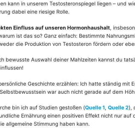
en kann in unserem Testosteronspiegel liegen – und wie 
rung dabei eine riesige Rolle.
ekten Einfluss auf unseren Hormonhaushalt
, insbeso
warum ist das so? Ganz einfach: Bestimmte Nahrungsmit
tweder die Produktion von Testosteron fördern oder e
rch bewusste Auswahl deiner Mahlzeiten kannst du tats
nflussen!
persönliche Geschichte erzählen: Ich hatte ständig mit E
Selbstbewusstsein war auch nicht gerade auf dem Höh
rche bin ich auf Studien gestoßen (
Quelle 1
,
Quelle 2
),
undliche Ernährung einen positiven Effekt nicht nur auf
die allgemeine Stimmung haben kann.