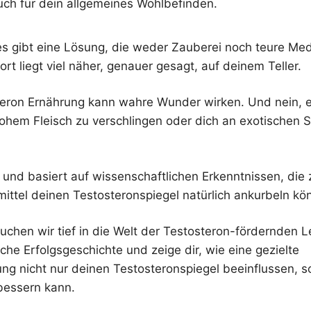
uch für dein allgemeines Wohlbefinden.
es gibt eine Lösung, die weder Zauberei noch teure M
ort liegt viel näher, genauer gesagt, auf deinem Teller.
steron Ernährung kann wahre Wunder wirken. Und nein, e
ohem Fleisch zu verschlingen oder dich an exotischen 
er und basiert auf wissenschaftlichen Erkenntnissen, die 
ttel deinen Testosteronspiegel natürlich ankurbeln kö
auchen wir tief in die Welt der Testosteron-fördernden L
iche Erfolgsgeschichte und zeige dir, wie eine gezielte
ng nicht nur deinen Testosteronspiegel beeinflussen, 
bessern kann.