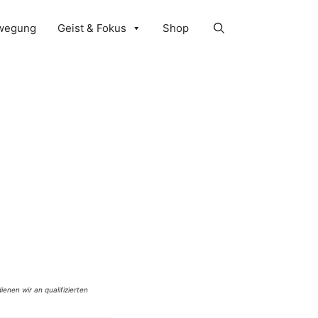
wegung
Geist & Fokus
Shop
ienen wir an qualifizierten