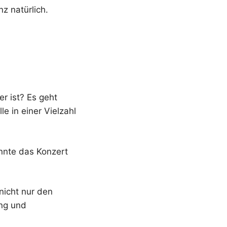
z natürlich.
r ist? Es geht
e in einer Vielzahl
önnte das Konzert
 nicht nur den
ung und