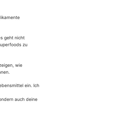
edikamente
s geht nicht
Superfoods zu
zeigen, wie
nnen.
ebensmittel ein. Ich
sondern auch deine