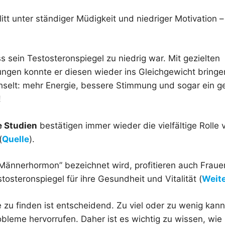
litt unter ständiger Müdigkeit und niedriger Motivation 
s sein Testosteronspiegel zu niedrig war. Mit gezielten
gen konnte er diesen wieder ins Gleichgewicht bringen.
selt: mehr Energie, bessere Stimmung und sogar ein ge
!
e Studien
bestätigen immer wieder die vielfältige Rolle
(
Quelle
).
“Männerhormon” bezeichnet wird, profitieren auch Frau
osteronspiegel für ihre Gesundheit und Vitalität (
Weite
e zu finden ist entscheidend. Zu viel oder zu wenig kan
obleme hervorrufen. Daher ist es wichtig zu wissen, wi