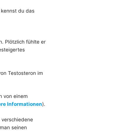
– kennst du das
 Plötzlich fühlte er
steigertes
 von Testosteron im
en von einem
re Informationen
).
n verschiedene
e man seinen