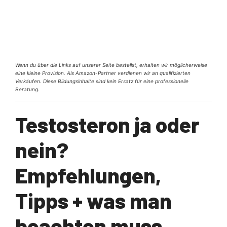
Wenn du über die Links auf unserer Seite bestellst, erhalten wir möglicherweise
eine kleine Provision. Als Amazon-Partner verdienen wir an qualifizierten
Verkäufen. Diese Bildungsinhalte sind kein Ersatz für eine professionelle
Beratung.
Testosteron ja oder
nein?
Empfehlungen,
Tipps + was man
beachten muss