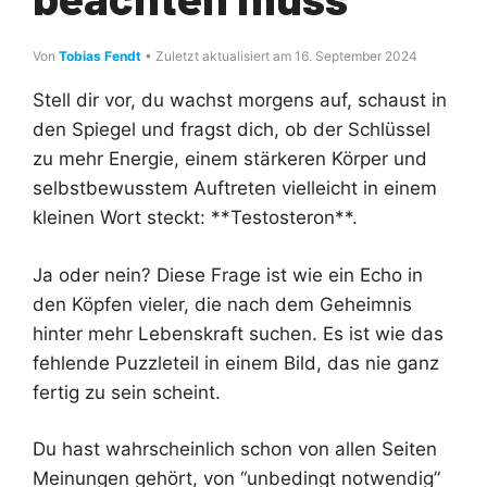
Von
Tobias Fendt
• Zuletzt aktualisiert am 16. September 2024
Stell dir vor, du wachst morgens auf, schaust in
den Spiegel und fragst dich, ob der Schlüssel
zu mehr Energie, einem stärkeren Körper und
selbstbewusstem Auftreten vielleicht in einem
kleinen Wort steckt: **Testosteron**.
Ja oder nein? Diese Frage ist wie ein Echo in
den Köpfen vieler, die nach dem Geheimnis
hinter mehr Lebenskraft suchen. Es ist wie das
fehlende Puzzleteil in einem Bild, das nie ganz
fertig zu sein scheint.
Du hast wahrscheinlich schon von allen Seiten
Meinungen gehört, von “unbedingt notwendig”