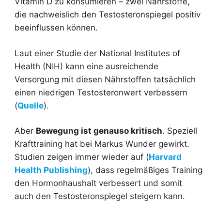
Vitamin D zu konsumieren – zwei Nährstoffe,
die nachweislich den Testosteronspiegel positiv
beeinflussen können.
Laut einer Studie der National Institutes of
Health (NIH) kann eine ausreichende
Versorgung mit diesen Nährstoffen tatsächlich
einen niedrigen Testosteronwert verbessern
(
Quelle
).
Aber
Bewegung ist genauso kritisch
. Speziell
Krafttraining hat bei Markus Wunder gewirkt.
Studien zeigen immer wieder auf (
Harvard
Health Publishing
), dass regelmäßiges Training
den Hormonhaushalt verbessert und somit
auch den Testosteronspiegel steigern kann.