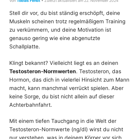
Von
Tobias Fendt
• Zuletzt aktualisiert am 22. November 2024
Stell dir vor, du bist ständig erschöpft, deine
Muskeln scheinen trotz regelmäßigem Training
zu verkümmern, und deine Motivation ist
genauso gering wie eine abgenutzte
Schallplatte.
Klingt bekannt? Vielleicht liegt es an deinen
Testosteron-Normwerten
. Testosteron, das
Hormon, das dich in vielerlei Hinsicht zum Mann
macht, kann manchmal verrückt spielen. Aber
keine Sorge, du bist nicht allein auf dieser
Achterbahnfahrt.
Mit einem tiefen Tauchgang in die Welt der
Testosteron-Normwerte (ng/dl) wirst du nicht
nur verstehen, was in deinem Körper vor sich