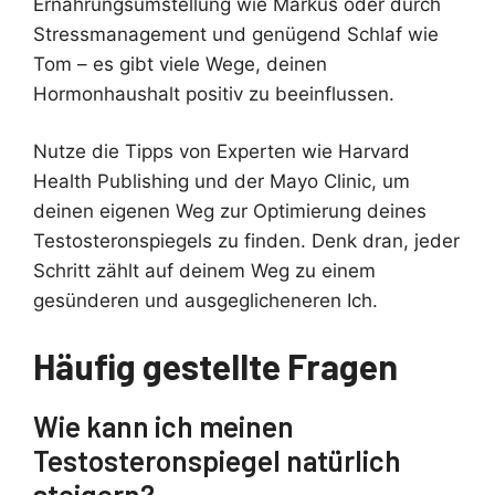
Ernährungsumstellung wie Markus oder durch
Stressmanagement und genügend Schlaf wie
Tom – es gibt viele Wege, deinen
Hormonhaushalt positiv zu beeinflussen.
Nutze die Tipps von Experten wie Harvard
Health Publishing und der Mayo Clinic, um
deinen eigenen Weg zur Optimierung deines
Testosteronspiegels zu finden. Denk dran, jeder
Schritt zählt auf deinem Weg zu einem
gesünderen und ausgeglicheneren Ich.
Häufig gestellte Fragen
Wie kann ich meinen
Testosteronspiegel natürlich
steigern?