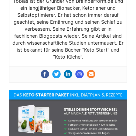
Tobias ist der Gründer von Brainperform.de und
ein langjähriger Biohacker, Ketorianer und
Selbstoptimierer. Er hat schon immer darauf
geachtet, seine Ernährung und seinen Schlaf zu
verbessern. Seine Erfahrung gibt er in
fachlichen Blogposts wieder. Seine Artikel sind
durch wissenschaftliche Studien untermauert. Er
ist bekannt für seine Bücher “Keto Start” und
“Keto Küche”.