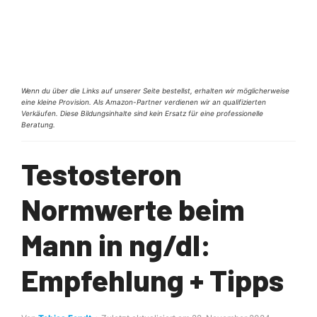
Wenn du über die Links auf unserer Seite bestellst, erhalten wir möglicherweise
eine kleine Provision. Als Amazon-Partner verdienen wir an qualifizierten
Verkäufen. Diese Bildungsinhalte sind kein Ersatz für eine professionelle
Beratung.
Testosteron
Normwerte beim
Mann in ng/dl:
Empfehlung + Tipps