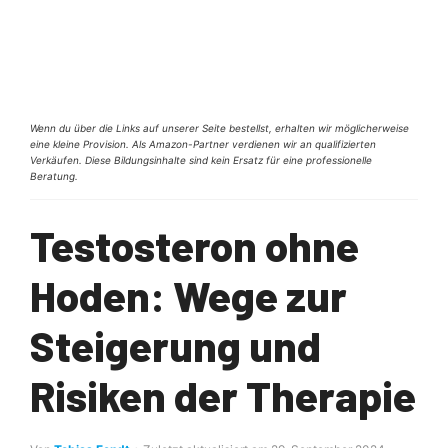
Wenn du über die Links auf unserer Seite bestellst, erhalten wir möglicherweise
eine kleine Provision. Als Amazon-Partner verdienen wir an qualifizierten
Verkäufen. Diese Bildungsinhalte sind kein Ersatz für eine professionelle
Beratung.
Testosteron ohne
Hoden: Wege zur
Steigerung und
Risiken der Therapie