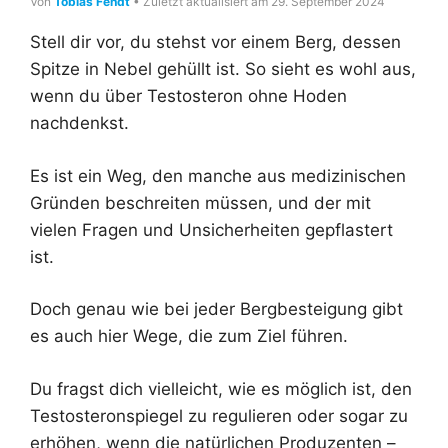
Von
Tobias Fendt
• Zuletzt aktualisiert am 29. September 2024
Stell dir vor, du stehst vor einem Berg, dessen
Spitze in Nebel gehüllt ist. So sieht es wohl aus,
wenn du über Testosteron ohne Hoden
nachdenkst.
Es ist ein Weg, den manche aus medizinischen
Gründen beschreiten müssen, und der mit
vielen Fragen und Unsicherheiten gepflastert
ist.
Doch genau wie bei jeder Bergbesteigung gibt
es auch hier Wege, die zum Ziel führen.
Du fragst dich vielleicht, wie es möglich ist, den
Testosteronspiegel zu regulieren oder sogar zu
erhöhen, wenn die natürlichen Produzenten –