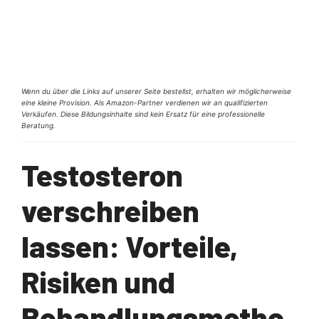
Wenn du über die Links auf unserer Seite bestellst, erhalten wir möglicherweise
eine kleine Provision. Als Amazon-Partner verdienen wir an qualifizierten
Verkäufen. Diese Bildungsinhalte sind kein Ersatz für eine professionelle
Beratung.
Testosteron
verschreiben
lassen: Vorteile,
Risiken und
Behandlungsmetho