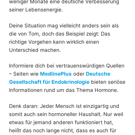
weniger Monate eine deutliche Verbesserung
seiner Lebensenergie.
Deine Situation mag vielleicht anders sein als
die von Tom, doch das Beispiel zeigt: Das
richtige Vorgehen kann wirklich einen
Unterschied machen.
Informiere dich bei vertrauenswürdigen Quellen
– Seiten wie
MedlinePlus
oder
Deutsche
Gesellschaft für Endokrinologie
bieten seriöse
Informationen rund um das Thema Hormone.
Denk daran: Jeder Mensch ist einzigartig und
somit auch sein hormoneller Haushalt. Nur weil
etwas für jemand anderen funktioniert hat,
heißt das noch lange nicht, dass es auch für