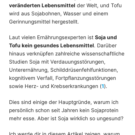
veränderten Lebensmittel
der Welt, und Tofu
wird aus Sojabohnen, Wasser und einem
Gerinnungsmittel hergestellt.
Laut vielen Ernährungsexperten ist
Soja und
Tofu kein gesundes Lebensmittel
. Darüber
hinaus verknüpfen zahlreiche wissenschaftliche
Studien Soja mit Verdauungsstörungen,
Unterernährung, Schilddrüsenfehlfunktionen,
kognitivem Verfall, Fortpflanzungsstörungen
sowie Herz- und Krebserkrankungen (
1
).
Dies sind einige der Hauptgründe, warum ich
persönlich schon seit Jahren kein Sojaprotein
mehr esse. Aber ist Soja wirklich so ungesund?
Ich werde dir in diesem Artikel zeigen, warum