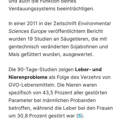
und auch die Funktion deines
Verdauungssystems beeinträchtigen.
In einer 2011 in der Zeitschrift
Environmental
Sciences Europe
veröffentlichtem Bericht
wurden 19 Studien an Säugetieren, die mit
gentechnisch veränderten Sojabohnen und
Mais gefüttert wurden, ausgewertet.
Die 90-Tage-Studien zeigen
Leber- und
Nierenprobleme
als Folge des Verzehrs von
GVO-Lebensmitteln. Die Nieren waren
spezifisch von 43,5 Prozent aller gestörten
Parameter bei männlichen Probanden
betroffen, während die Leber bei den Frauen
um 30,8 Prozent gestört war (
5
).