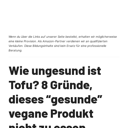
Wenn du über die Links auf unserer Seite bestellst, erhalten wir möglicherweise
eine kleine Provision. Als Amazon-Partner verdienen wir an qualifizierten
Verkäufen. Diese Bildungsinhalte sind kein Ersatz für eine professionelle
Beratung.
Wie ungesund ist
Tofu? 8 Gründe,
dieses “gesunde”
vegane Produkt
nicht zu essen