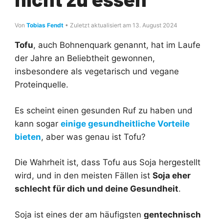
Von
Tobias Fendt
• Zuletzt aktualisiert am 13. August 2024
Tofu
, auch Bohnenquark genannt, hat im Laufe
der Jahre an Beliebtheit gewonnen,
insbesondere als vegetarisch und vegane
Proteinquelle.
Es scheint einen gesunden Ruf zu haben und
kann sogar
einige gesundheitliche Vorteile
bieten
, aber was genau ist Tofu?
Die Wahrheit ist, dass Tofu aus Soja hergestellt
wird, und in den meisten Fällen ist
Soja eher
schlecht für dich und deine Gesundheit
.
Soja ist eines der am häufigsten
gentechnisch