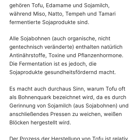
gehören Tofu, Edamame und Sojamilch,
während Miso, Natto, Tempeh und Tamari
fermentierte Sojaprodukte sind.
Alle Sojabohnen (auch organische, nicht
gentechnisch veränderte) enthalten natürlich
Antinährstoffe, Toxine und Pflanzenhormone.
Die Fermentation ist es jedoch, die
Sojaprodukte gesundheitsfördernd macht.
Es macht auch durchaus Sinn, warum Tofu oft
als Bohnenquark bezeichnet wird, da es durch
Gerinnung von Sojamilch (aus Sojabohnen) und
anschließendes Pressen zu weichen, weißen
Blöcken hergestellt wird.
Der Prozess der Herstellung von Tofu ist relativ