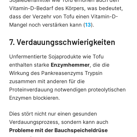
Sojalebensmittel wie Tofu erhöhen auch den
Vitamin-D-Bedarf des Körpers, was bedeutet,
dass der Verzehr von Tofu einen Vitamin-D-
Mangel noch verstärken kann (
13
).
7. Verdauungsschwierigkeiten
Unfermentierte Sojaprodukte wie Tofu
enthalten starke
Enzymhemmer
, die die
Wirkung des Pankreasenzyms Trypsin
zusammen mit anderen für die
Proteinverdauung notwendigen proteolytischen
Enzymen blockieren.
Dies stört nicht nur einen gesunden
Verdauungsprozess, sondern kann auch
Probleme mit der Bauchspeicheldrüse