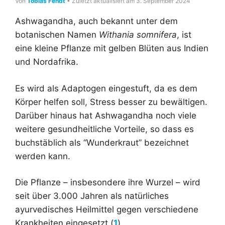
Von
Tobias Fendt
• Zuletzt aktualisiert am 3. September 2024
Ashwagandha, auch bekannt unter dem
botanischen Namen
Withania somnifera
, ist
eine kleine Pflanze mit gelben Blüten aus Indien
und Nordafrika.
Es wird als Adaptogen eingestuft, da es dem
Körper helfen soll, Stress besser zu bewältigen.
Darüber hinaus hat Ashwagandha noch viele
weitere gesundheitliche Vorteile, so dass es
buchstäblich als “Wunderkraut” bezeichnet
werden kann.
Die Pflanze – insbesondere ihre Wurzel – wird
seit über 3.000 Jahren als natürliches
ayurvedisches Heilmittel gegen verschiedene
Krankheiten eingesetzt (
1
).