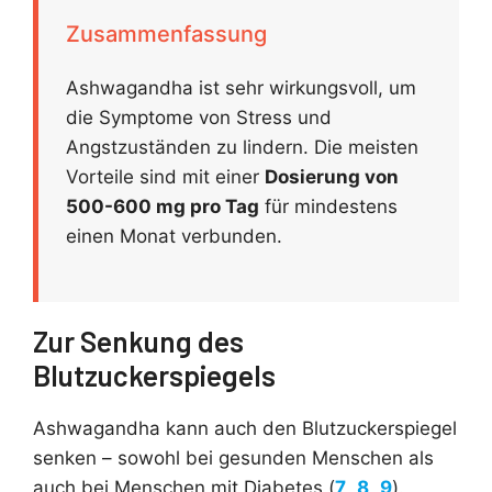
Zusammenfassung
Ashwagandha ist sehr wirkungsvoll, um
die Symptome von Stress und
Angstzuständen zu lindern. Die meisten
Vorteile sind mit einer
Dosierung von
500-600 mg pro Tag
für mindestens
einen Monat verbunden.
Zur Senkung des
Blutzuckerspiegels
Ashwagandha kann auch den Blutzuckerspiegel
senken – sowohl bei gesunden Menschen als
auch bei Menschen mit Diabetes (
7
,
8
,
9
).