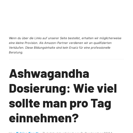
Wenn du über die Links auf unserer Seite bestellst, erhalten wir möglicherweise
eine kleine Provision. Als Amazon-Partner verdienen wir an qualifizierten
Verkäufen. Diese Bildungsinhalte sind kein Ersatz für eine professionelle
Beratung.
Ashwagandha
Dosierung: Wie viel
sollte man pro Tag
einnehmen?