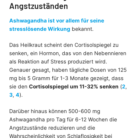
Angstzuständen
Ashwagandha ist vor allem für seine
stresslösende Wirkung
bekannt.
Das Heilkraut scheint den Cortisolspiegel zu
senken, ein Hormon, das von den Nebennieren
als Reaktion auf Stress produziert wird.
Genauer gesagt, haben tägliche Dosen von 125
mg bis 5 Gramm für 1-3 Monate gezeigt, dass
sie den
Cortisolspiegel um 11-32% senken
(
2
,
3
,
4
).
Darüber hinaus können 500-600 mg
Ashwagandha pro Tag für 6-12 Wochen die
Angstzustände reduzieren und die
Wahrscheinlichkeit von Schlaflosigkeit bei