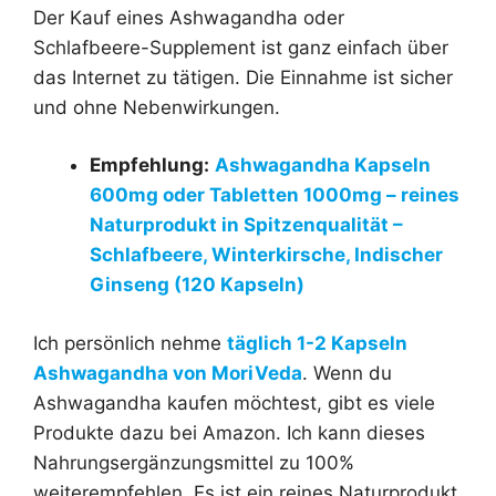
Der Kauf eines Ashwagandha oder
Schlafbeere-Supplement ist ganz einfach über
das Internet zu tätigen. Die Einnahme ist sicher
und ohne Nebenwirkungen.
Empfehlung:
Ashwagandha Kapseln
600mg oder Tabletten 1000mg – reines
Naturprodukt in Spitzenqualität –
Schlafbeere, Winterkirsche, Indischer
Ginseng (120 Kapseln)
Ich persönlich nehme
täglich 1-2 Kapseln
Ashwagandha von MoriVeda
. Wenn du
Ashwagandha kaufen möchtest, gibt es viele
Produkte dazu bei Amazon. Ich kann dieses
Nahrungsergänzungsmittel zu 100%
weiterempfehlen. Es ist ein reines Naturprodukt