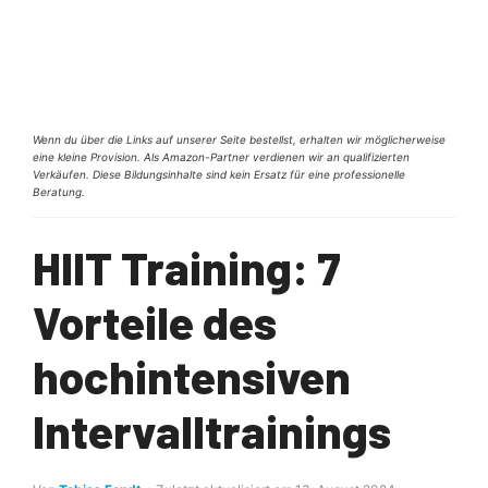
Wenn du über die Links auf unserer Seite bestellst, erhalten wir möglicherweise
eine kleine Provision. Als Amazon-Partner verdienen wir an qualifizierten
Verkäufen. Diese Bildungsinhalte sind kein Ersatz für eine professionelle
Beratung.
HIIT Training: 7
Vorteile des
hochintensiven
Intervalltrainings