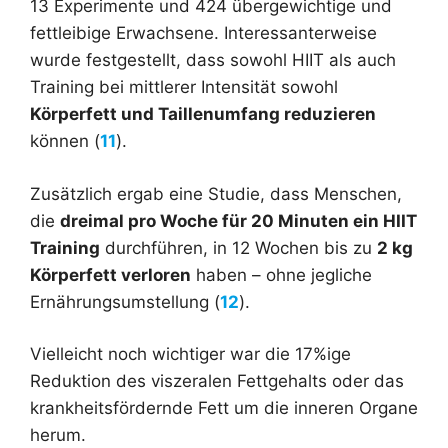
13 Experimente und 424 übergewichtige und
fettleibige Erwachsene. Interessanterweise
wurde festgestellt, dass sowohl HIIT als auch
Training bei mittlerer Intensität sowohl
Körperfett und Taillenumfang reduzieren
können (
11
).
Zusätzlich ergab eine Studie, dass Menschen,
die
dreimal pro Woche für 20 Minuten ein HIIT
Training
durchführen, in 12 Wochen bis zu
2 kg
Körperfett verloren
haben – ohne jegliche
Ernährungsumstellung (
12
).
Vielleicht noch wichtiger war die 17%ige
Reduktion des viszeralen Fettgehalts oder das
krankheitsfördernde Fett um die inneren Organe
herum.