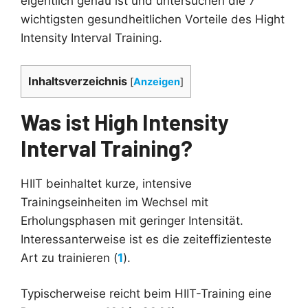
eigentlich genau ist und untersuchen die 7
wichtigsten gesundheitlichen Vorteile des Hight
Intensity Interval Training.
Inhaltsverzeichnis
[
Anzeigen
]
Was ist High Intensity
Interval Training?
HIIT beinhaltet kurze, intensive
Trainingseinheiten im Wechsel mit
Erholungsphasen mit geringer Intensität.
Interessanterweise ist es die zeiteffizienteste
Art zu trainieren (
1
).
Typischerweise reicht beim HIIT-Training eine