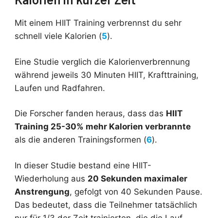
Mit einem HIIT Training verbrennst du sehr
schnell viele Kalorien (
5
).
Eine Studie verglich die Kalorienverbrennung
während jeweils 30 Minuten HIIT, Krafttraining,
Laufen und Radfahren.
Die Forscher fanden heraus, dass das
HIIT
Training 25-30% mehr Kalorien verbrannte
als die anderen Trainingsformen (
6
).
In dieser Studie bestand eine HIIT-
Wiederholung aus
20 Sekunden maximaler
Anstrengung
, gefolgt von 40 Sekunden Pause.
Das bedeutet, dass die Teilnehmer tatsächlich
nur für 1/3 der Zeit trainierten, die die Lauf-