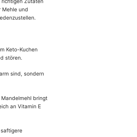
 richtigen Zutaten
r Mehle und
edenzustellen.
nem Keto-Kuchen
d stören.
tarm sind, sondern
. Mandelmehl bringt
eich an Vitamin E
saftigere