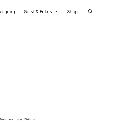
wegung
Geist & Fokus
Shop
ienen wir an qualifizierten