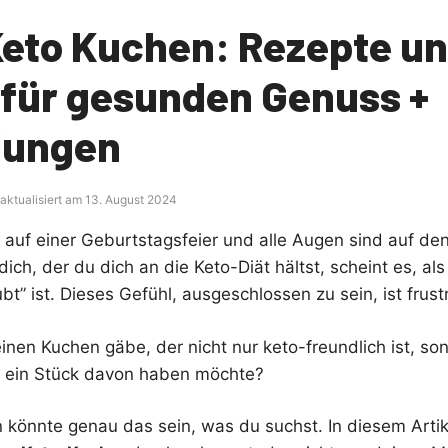
Keto Kuchen: Rezepte u
 für gesunden Genuss +
lungen
 aktualisiert am 13. August 2024
ist auf einer Geburtstagsfeier und alle Augen sind auf d
 dich, der du dich an die Keto-Diät hältst, scheint es, al
ubt” ist. Dieses Gefühl, ausgeschlossen zu sein, ist frus
inen Kuchen gäbe, der nicht nur keto-freundlich ist, so
er ein Stück davon haben möchte?
könnte genau das sein, was du suchst. In diesem Artik