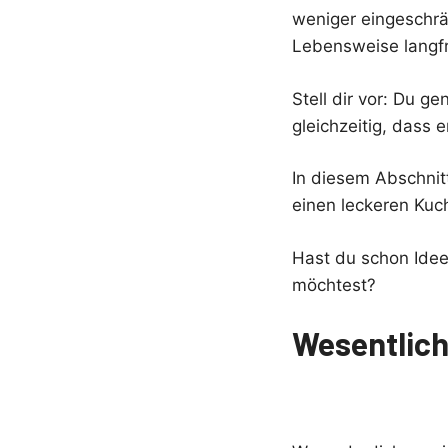
weniger eingeschrä
Lebensweise langfr
Stell dir vor: Du 
gleichzeitig, dass e
In diesem Abschnit
einen leckeren Ku
Hast du schon Idee
möchtest?
Wesentlich