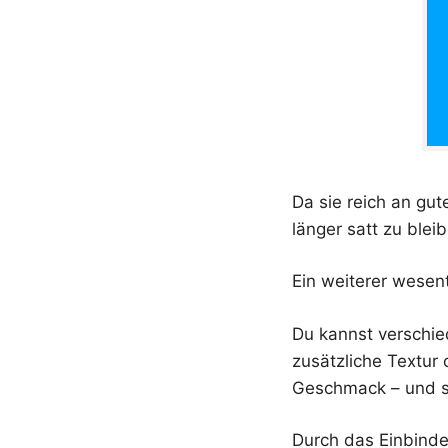
Da sie reich an gut
länger satt zu blei
Ein weiterer wesentl
Du kannst verschie
zusätzliche Textur
Geschmack – und s
Durch das Einbinden