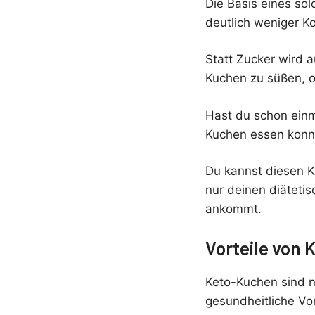
Die Basis eines so
deutlich weniger K
Statt Zucker wird a
Kuchen zu süßen, o
Hast du schon einm
Kuchen essen konnt
Du kannst diesen Ku
nur deinen diäteti
ankommt.
Vorteile von
Keto-Kuchen sind n
gesundheitliche Vor