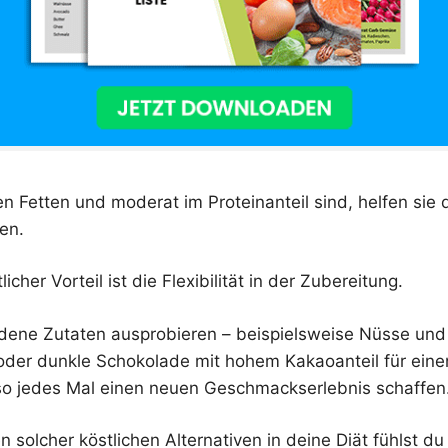
en Fetten und moderat im Proteinanteil sind, helfen sie 
ben.
icher Vorteil ist die Flexibilität in der Zubereitung.
dene Zutaten ausprobieren – beispielsweise Nüsse und
 oder dunkle Schokolade mit hohem Kakaoanteil für eine
o jedes Mal einen neuen Geschmackserlebnis schaffen
 solcher köstlichen Alternativen in deine Diät fühlst du 