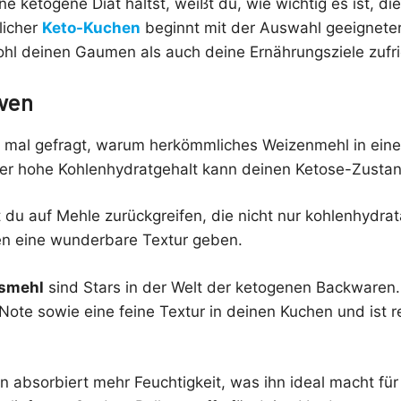
e ketogene Diät hältst, weißt du, wie wichtig es ist, die
licher
Keto-Kuchen
beginnt mit der Auswahl geeignete
hl deinen Gaumen als auch deine Ernährungsziele zufri
iven
n mal gefragt, warum herkömmliches Weizenmehl in ei
Der hohe Kohlenhydratgehalt kann deinen Ketose-Zustan
 du auf Mehle zurückgreifen, die nicht nur kohlenhydra
n eine wunderbare Textur geben.
osmehl
sind Stars in der Welt der ketogenen Backwaren
 Note sowie eine feine Textur in deinen Kuchen und ist r
 absorbiert mehr Feuchtigkeit, was ihn ideal macht für 