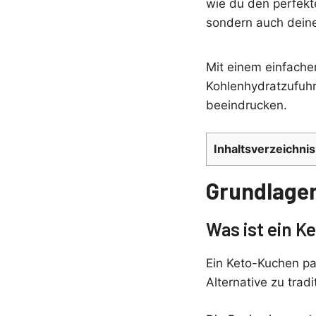
wie du den perfekt
sondern auch dein
Mit einem einfache
Kohlenhydratzufuhr
beeindrucken.
Inhaltsverzeichnis
Grundlage
Was ist ein 
Ein Keto-Kuchen pa
Alternative zu trad