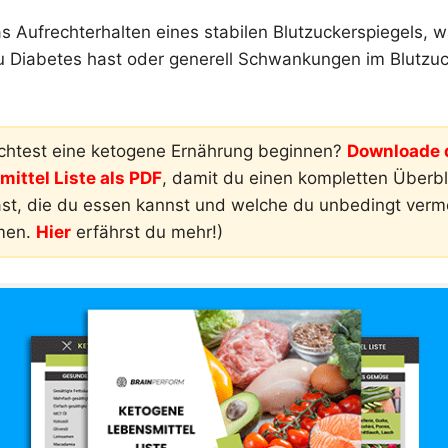
as Aufrechterhalten eines stabilen Blutzuckerspiegels,
du Diabetes hast oder generell Schwankungen im Blutzu
htest eine ketogene Ernährung beginnen?
Downloade d
ittel Liste als PDF
, damit du einen kompletten Überbli
ast, die du essen kannst und welche du unbedingt ver
men.
Hier
erfährst du mehr!)