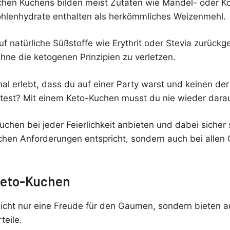
lchen Kuchens bilden meist Zutaten wie Mandel- oder K
ohlenhydrate enthalten als herkömmliches Weizenmehl.
uf natürliche Süßstoffe wie Erythrit oder Stevia zurückg
hne die ketogenen Prinzipien zu verletzen.
al erlebt, dass du auf einer Party warst und keinen d
est? Mit einem Keto-Kuchen musst du nie wieder darau
chen bei jeder Feierlichkeit anbieten und dabei sicher s
schen Anforderungen entspricht, sondern auch bei allen
 Keto-Kuchen
icht nur eine Freude für den Gaumen, sondern bieten a
teile.