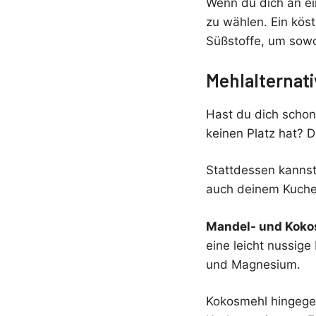
Wenn du dich an ein
zu wählen. Ein köst
Süßstoffe, um sowo
Mehlalternat
Hast du dich scho
keinen Platz hat? 
Stattdessen kannst
auch deinem Kuche
Mandel- und Kok
eine leicht nussige
und Magnesium.
Kokosmehl hingegen