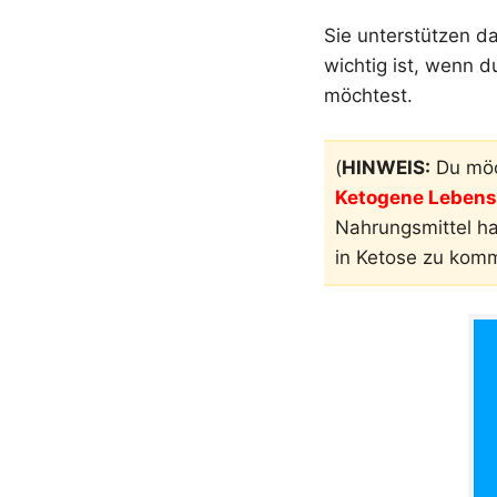
Sie unterstützen d
wichtig ist, wenn 
möchtest.
(
HINWEIS:
Du möc
Ketogene Lebensm
Nahrungsmittel h
in Ketose zu kom