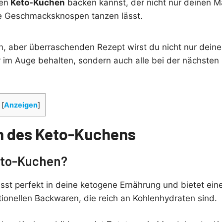
en
Keto-Kuchen
backen kannst, der nicht nur deinen Ma
e Geschmacksknospen tanzen lässt.
n, aber überraschenden Rezept wirst du nicht nur deine
 im Auge behalten, sondern auch alle bei der nächsten 
[
Anzeigen
]
n des Keto-Kuchens
Keto-Kuchen?
sst perfekt in deine ketogene Ernährung und bietet eine
itionellen Backwaren, die reich an Kohlenhydraten sind.