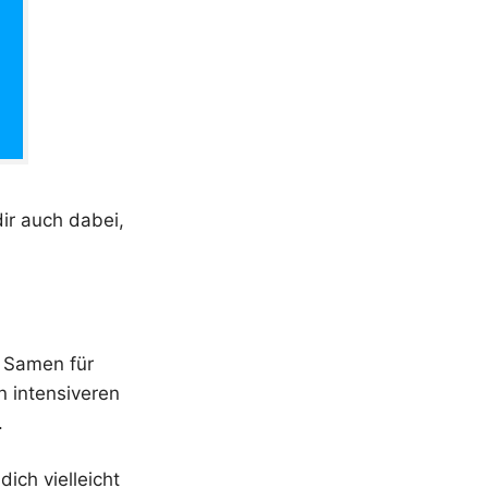
dir auch dabei,
 Samen für
n intensiveren
.
dich vielleicht