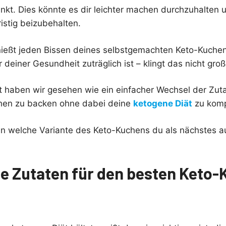
nkt. Dies könnte es dir leichter machen durchzuhalten
istig beizubehalten.
genießt jeden Bissen deines selbstgemachten Keto-Kuche
r deiner Gesundheit zuträglich ist – klingt das nicht groß
t haben wir gesehen wie ein einfacher Wechsel der Zuta
chen zu backen ohne dabei deine
ketogene Diät
zu komp
n welche Variante des Keto-Kuchens du als nächstes a
e Zutaten für den besten Keto