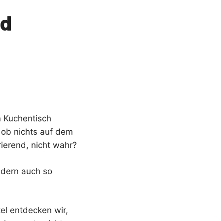
nd
en Kuchentisch
s ob nichts auf dem
trierend, nicht wahr?
ndern auch so
el entdecken wir,