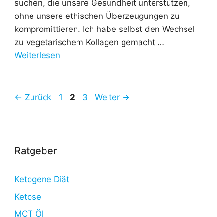
suchen, die unsere Gesundheit unterstützen,
ohne unsere ethischen Überzeugungen zu
kompromittieren. Ich habe selbst den Wechsel
zu vegetarischem Kollagen gemacht …
Weiterlesen
Seite
Seite
Seite
←
Zurück
1
2
3
Weiter
→
Ratgeber
Ketogene Diät
Ketose
MCT Öl