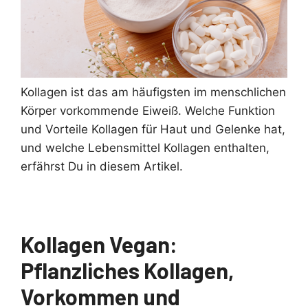
Kollagen ist das am häufigsten im menschlichen
Körper vorkommende Eiweiß. Welche Funktion
und Vorteile Kollagen für Haut und Gelenke hat,
und welche Lebensmittel Kollagen enthalten,
erfährst Du in diesem Artikel.
Kollagen Vegan:
Pflanzliches Kollagen,
Vorkommen und