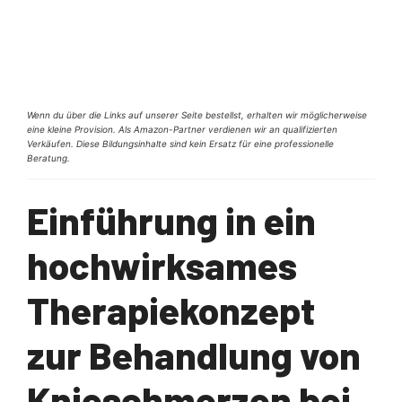
Wenn du über die Links auf unserer Seite bestellst, erhalten wir möglicherweise
eine kleine Provision. Als Amazon-Partner verdienen wir an qualifizierten
Verkäufen. Diese Bildungsinhalte sind kein Ersatz für eine professionelle
Beratung.
Einführung in ein
hochwirksames
Therapiekonzept
zur Behandlung von
Knieschmerzen bei