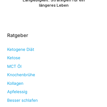
längeres Leben
Ratgeber
Ketogene Diät
Ketose
MCT Öl
Knochenbrühe
Kollagen
Apfelessig
Besser schlafen