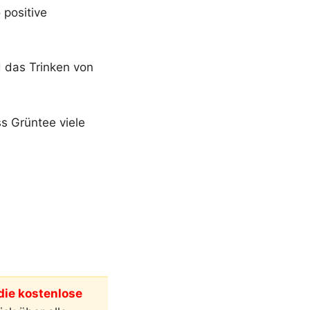
 positive
 das Trinken von
s Grüntee viele
ie kostenlose