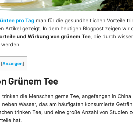
rüntee pro Tag
man für die gesundheitlichen Vorteile tri
n Artikel gezeigt. In dem heutigen Blogpost zeigen wir d
orteile und Wirkung von grünem Tee
, die durch wisse
t werden.
[
Anzeigen
]
on Grünem Tee
 trinken die Menschen gerne Tee, angefangen in China 
, neben Wasser, das am häufigsten konsumierte Getränk
schen trinken Tee, und eine große Anzahl von Studien ze
teile hat.