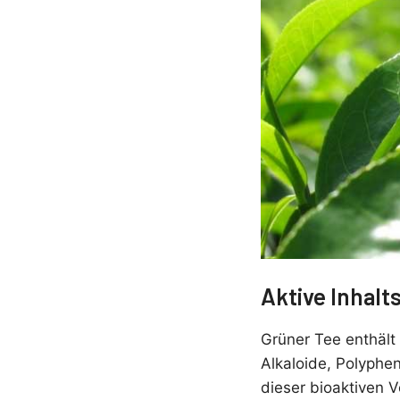
Aktive Inhalt
Grüner Tee enthält
Alkaloide, Polyphe
dieser bioaktiven V