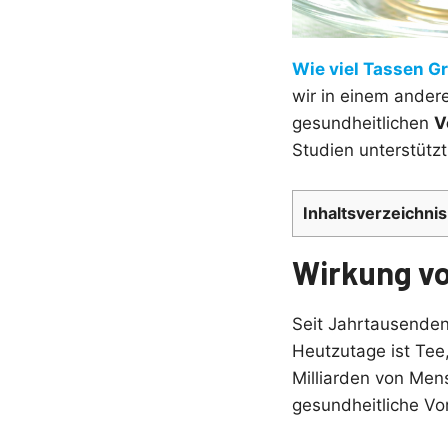
Wie viel Tassen G
wir in einem andere
gesundheitlichen
V
Studien unterstütz
Inhaltsverzeichnis
Wirkung v
Seit Jahrtausenden
Heutzutage ist Tee
Milliarden von Men
gesundheitliche Vor