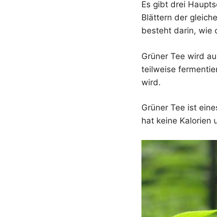
Es gibt drei Haupt
Blättern der gleic
besteht darin, wie 
Grüner Tee wird a
teilweise fermentie
wird.
Grüner Tee ist eine
hat keine Kalorien u