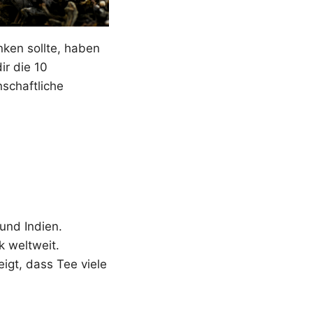
nken sollte, haben
ir die 10
nschaftliche
und Indien.
 weltweit.
igt, dass Tee viele