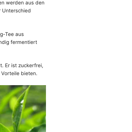
rten werden aus den
r Unterschied
ng-Tee aus
ndig fermentiert
 Er ist zuckerfrei,
 Vorteile bieten.