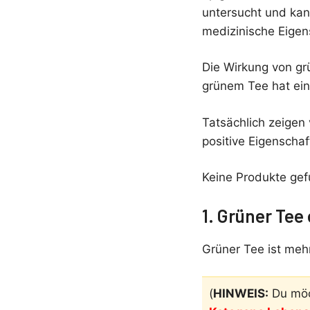
untersucht und kan
medizinische Eigen
Die Wirkung von gr
grünem Tee hat ein
Tatsächlich zeigen 
positive Eigenschaf
Keine Produkte ge
1. Grüner Tee
Grüner Tee ist mehr
(
HINWEIS:
Du möc