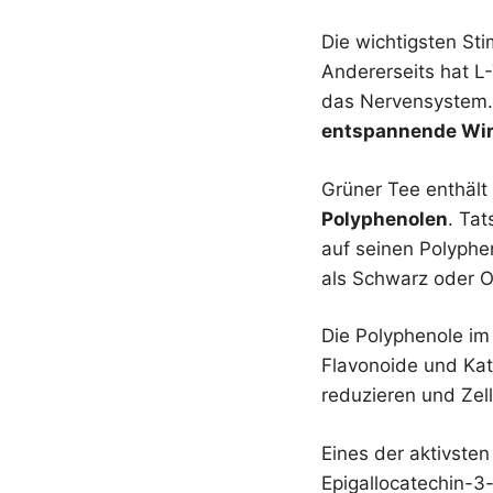
Die wichtigsten St
Andererseits hat L
das Nervensystem. 
entspannende Wi
Grüner Tee enthält
Polyphenolen
. Ta
auf seinen Polyphe
als Schwarz oder O
Die Polyphenole im
Flavonoide und Kat
reduzieren und Zel
Eines der aktivsten
Epigallocatechin-3