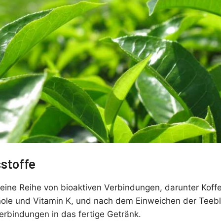
sstoffe
 eine Reihe von bioaktiven Verbindungen, darunter Koff
nole und Vitamin K, und nach dem Einweichen der Teeblät
erbindungen in das fertige Getränk.