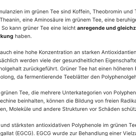
imulanzien im grünen Tee sind Koffein, Theobromin und 
-Theanin, eine Aminosäure im grünem Tee, eine beruhi
So kann grüner Tee eine leicht
anregende und gleichz
rkung
haben.
 auch eine hohe Konzentration an starken Antioxidantie
tsächlich werden viele der gesundheitlichen Eigenschaf
nolgehalt zurückgeführt. Grüner Tee hat einen höheren 
olong, da fermentierende Teeblätter den Polyphenolgeh
 grünen Tee, die mehrere Unterkategorien von Polyphen
echine beinhalten, können die Bildung von freien Radik
len, Moleküle und andere Strukturen vor Schäden schüt
 und stärksten antioxidativen Polyphenole im grünen Tee
-gallat (EGCG). EGCG wurde zur Behandlung einer Vielz