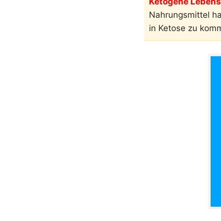
Ketogene Lebensm
Nahrungsmittel h
in Ketose zu kom