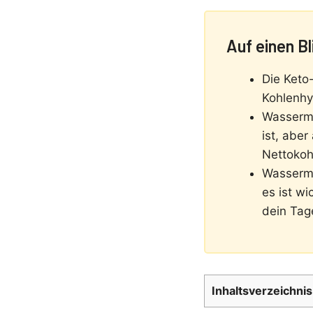
Auf einen Bl
Die Keto-
Kohlenhy
Wasserme
ist, aber
Nettokoh
Wasserme
es ist w
dein Tage
Inhaltsverzeichnis