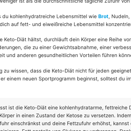
weniger ist als die durchschnittliche tägliche Zufuhr 
 du kohlenhydratreiche Lebensmittel wie
Brot
, Nudeln,
ch auf fett- und eiweißreiche Lebensmittel konzentrier
 Keto-Diät hältst, durchläuft dein Körper eine Reihe vo
erungen, die zu einer Gewichtsabnahme, einer verbes
keit und anderen gesundheitlichen Vorteilen führen könn
ig zu wissen, dass die Keto-Diät nicht für jeden geeignet
der einem neuen Sportprogramm beginnst, solltest du 
 ist die Keto-Diät eine kohlenhydratarme, fettreiche D
 Körper in einen Zustand der Ketose zu versetzen. Inde
uhr einschränkst und deine Fettzufuhr erhöhst, kannst