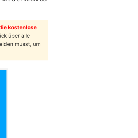
ie kostenlose
ck über alle
meiden musst, um