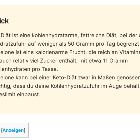
ick
Diät ist eine kohlenhydratarme, fettreiche Diät, bei der 
dratzufuhr auf weniger als 50 Gramm pro Tag begrenzt 
lone ist eine kalorienarme Frucht, die reich an Vitami
 auch relativ viel Zucker enthält, mit etwa 11 Gramm
lenhydraten pro Tasse.
lone kann bei einer Keto-Diät zwar in Maßen genosse
ichtig, dass du deine Kohlenhydratzufuhr im Auge behälts
slimit einbaust.
[
Anzeigen
]