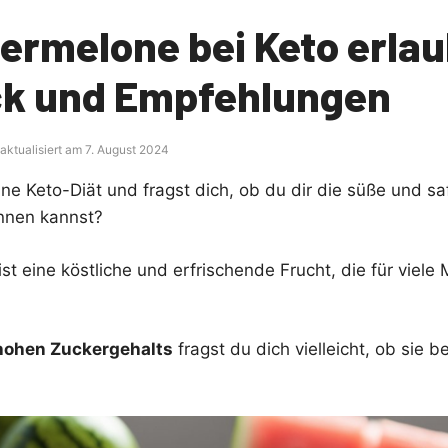
sermelone bei Keto erla
ck und Empfehlungen
 aktualisiert am 7. August 2024
ine Keto-Diät und fragst dich, ob du dir die süße und sa
nen kannst?
t eine köstliche und erfrischende Frucht, die für viele
hohen Zuckergehalts
fragst du dich vielleicht, ob sie b