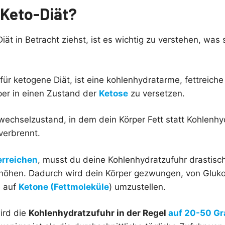
 Keto-Diät?
ät in Betracht ziehst, ist es wichtig zu verstehen, was s
 für ketogene Diät, ist eine kohlenhydratarme, fettreiche
per in einen Zustand der
Ketose
zu versetzen.
fwechselzustand, in dem dein Körper Fett statt Kohlenhy
verbrennt.
erreichen
, musst du deine Kohlenhydratzufuhr drastisc
rhöhen. Dadurch wird dein Körper gezwungen, von Gluko
e auf
Ketone (Fettmoleküle
) umzustellen.
ird die
Kohlenhydratzufuhr in der Regel
auf 20-50 G