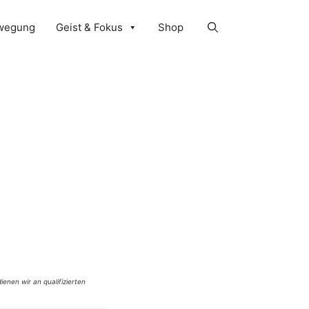
wegung
Geist & Fokus
Shop
ienen wir an qualifizierten