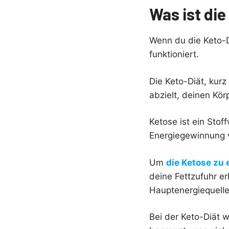
Was ist die
Wenn du die Keto-Di
funktioniert.
Die Keto-Diät, kurz
abzielt, deinen Kör
Ketose ist ein Stof
Energiegewinnung 
Um
die Ketose zu 
deine Fettzufuhr e
Hauptenergiequell
Bei der Keto-Diät w