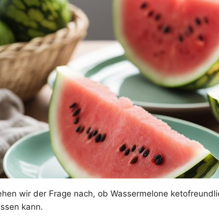
ehen wir der Frage nach, ob Wassermelone ketofreundlic
assen kann.