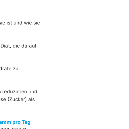
ie ist und wie sie
 Diät, die darauf
drate zur
h reduzieren und
se (Zucker) als
ramm pro Tag