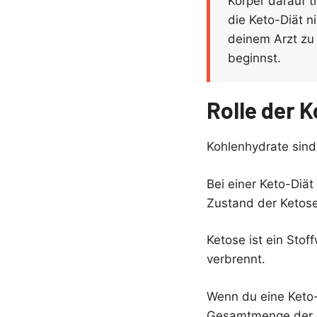
Körper darauf t
die Keto-Diät n
deinem Arzt zu
beginnst.
Rolle der 
Kohlenhydrate sind 
Bei einer Keto-Diä
Zustand der Ketose
Ketose ist ein Stof
verbrennt.
Wenn du eine Keto-
Gesamtmenge der Ko