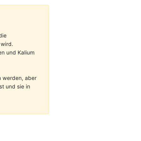
die
wird.
nen und Kalium
n werden, aber
t und sie in