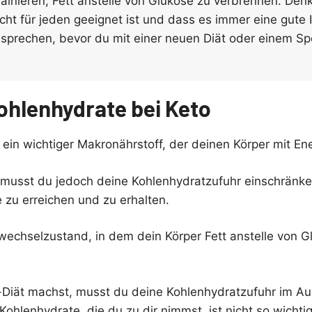
rainieren, Fett anstelle von Glukose zu verbrennen. Den
icht für jeden geeignet ist und dass es immer eine gute I
 sprechen, bevor du mit einer neuen Diät oder einem 
Kohlenhydrate bei Keto
ein wichtiger Makronährstoff, der deinen Körper mit Ene
t musst du jedoch deine Kohlenhydratzufuhr einschränk
 zu erreichen und zu erhalten.
fwechselzustand, in dem dein Körper Fett anstelle von G
Diät machst, musst du deine Kohlenhydratzufuhr im Au
hlenhydrate, die du zu dir nimmst, ist nicht so wichtig