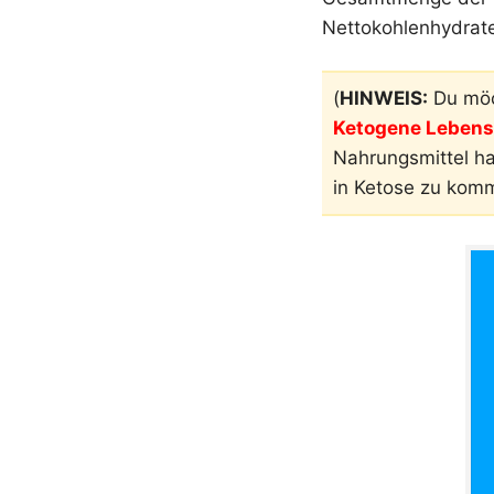
Nettokohlenhydrate
(
HINWEIS:
Du möc
Ketogene Lebensm
Nahrungsmittel h
in Ketose zu kom