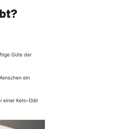
ubt?
ftige Güte der
 Menschen ein
ei einer Keto-Diät