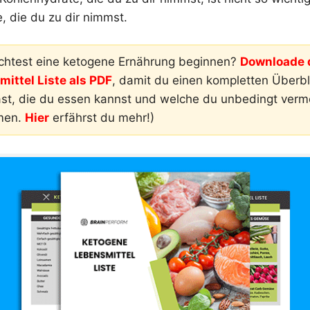
, die du zu dir nimmst.
htest eine ketogene Ernährung beginnen?
Downloade d
ittel Liste als PDF
, damit du einen kompletten Überbli
ast, die du essen kannst und welche du unbedingt ver
men.
Hier
erfährst du mehr!)