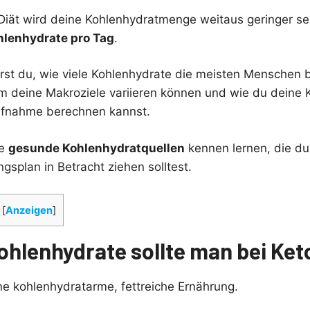
Diät wird deine Kohlenhydratmenge weitaus geringer se
lenhydrate pro Tag
.
rst du, wie viele Kohlenhydrate die meisten Menschen b
 deine Makroziele variieren können und wie du deine 
aufnahme berechnen kannst.
ge
gesunde Kohlenhydratquellen
kennen lernen, die du
splan in Betracht ziehen solltest.
[
Anzeigen
]
Kohlenhydrate sollte man bei Ke
ine kohlenhydratarme, fettreiche Ernährung.