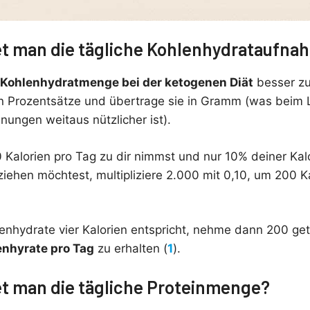
t man die tägliche Kohlenhydrataufna
 Kohlenhydratmenge bei der ketogenen Diät
besser zu
n Prozentsätze und übertrage sie in Gramm (was beim 
ungen weitaus nützlicher ist).
 Kalorien pro Tag zu dir nimmst und nur 10% deiner Kal
iehen möchtest, multipliziere 2.000 mit 0,10, um 200 K
nhydrate vier Kalorien entspricht, nehme dann 200 get
nhyrate pro Tag
zu erhalten (
1
).
t man die tägliche Proteinmenge?