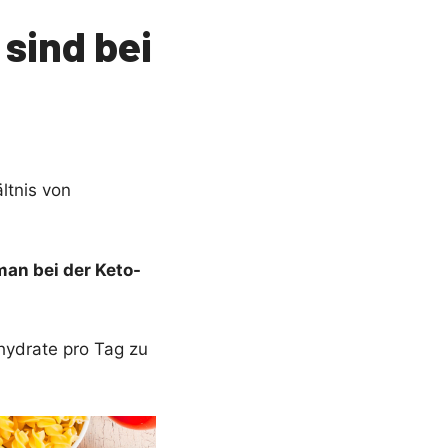
 sind bei
ltnis von
man bei der Keto-
hydrate pro Tag zu