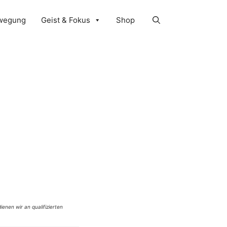
wegung
Geist & Fokus
Shop
ienen wir an qualifizierten