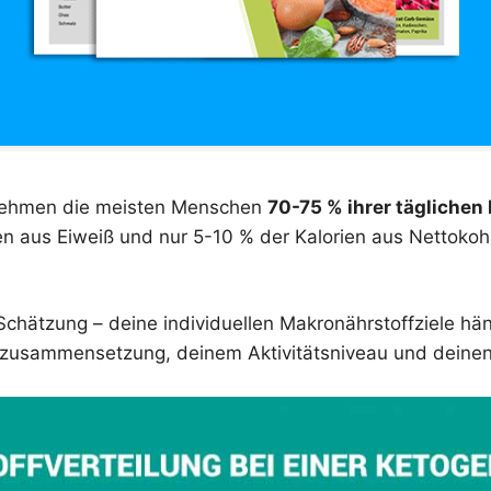
 nehmen die meisten Menschen
70-75 % ihrer täglichen 
en aus Eiweiß und nur 5-10 % der Kalorien aus Nettoko
 Schätzung – deine individuellen Makronährstoffziele h
erzusammensetzung, deinem Aktivitätsniveau und deine