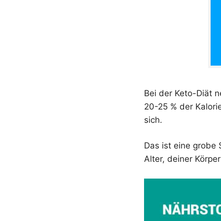
Bei der Keto-Diät
20-25 % der Kalori
sich.
Das ist eine grobe
Alter, deiner Körp