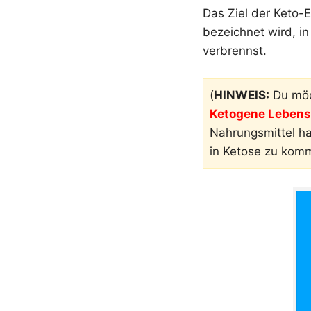
Das Ziel der Keto-E
bezeichnet wird, in
verbrennst.
(
HINWEIS:
Du möc
Ketogene Lebensm
Nahrungsmittel h
in Ketose zu kom