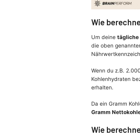
Wie berechne
Um deine
tägliche
die oben genannte
Nährwertkennzeichn
Wenn du z.B. 2.000
Kohlenhydraten bez
erhalten.
Da ein Gramm Kohle
Gramm Nettokohle
Wie berechne