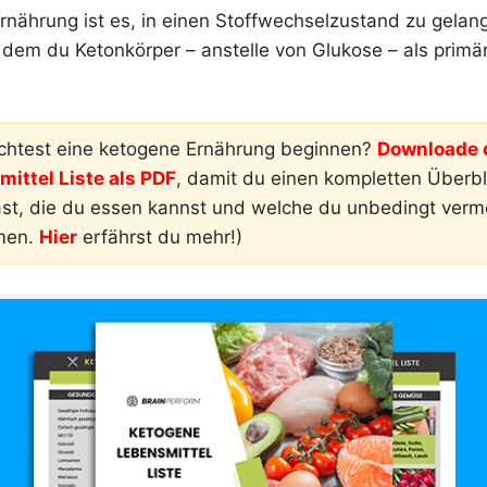
rnährung ist es, in einen Stoffwechselzustand zu gelan
 dem du Ketonkörper – anstelle von Glukose – als primä
htest eine ketogene Ernährung beginnen?
Downloade d
ittel Liste als PDF
, damit du einen kompletten Überbli
ast, die du essen kannst und welche du unbedingt ver
men.
Hier
erfährst du mehr!)