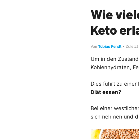
Wie viel
Keto er
Von
Tobias Fendt
• Zuletzt
Um in den Zustand 
Kohlenhydraten, Fe
Dies führt zu einer
Diät essen?
Bei einer westlich
sich nehmen und d