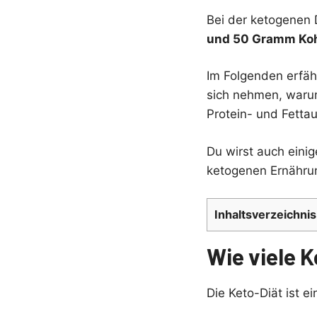
Bei der ketogenen 
und 50 Gramm Koh
Im Folgenden erfäh
sich nehmen, warum
Protein- und Fett
Du wirst auch eini
ketogenen Ernährung
Inhaltsverzeichnis
Wie viele 
Die Keto-Diät ist e