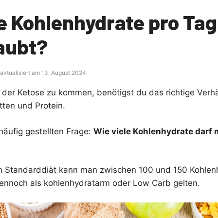
e Kohlenhydrate pro Tag
laubt?
 aktualisiert am 13. August 2024
der Ketose zu kommen, benötigst du das richtige Verhä
tten und Protein.
 häufig gestellten Frage:
Wie viele Kohlenhydrate darf 
en Standarddiät kann man zwischen 100 und 150 Kohlen
ennoch als kohlenhydratarm oder Low Carb gelten.