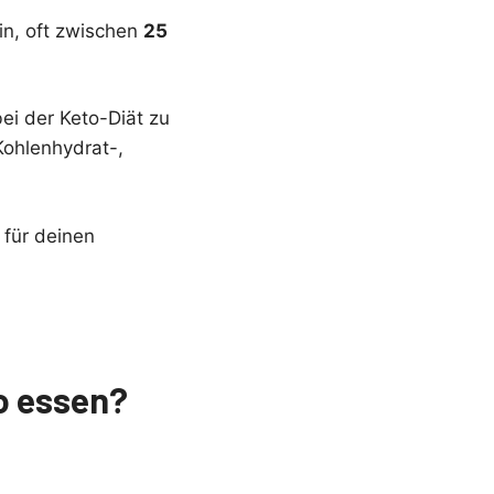
in, oft zwischen
25
ei der Keto-Diät zu
Kohlenhydrat-,
 für deinen
to essen?