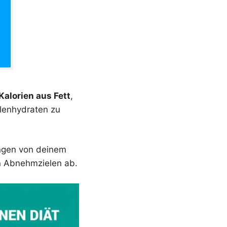
Kalorien aus Fett
,
hlenhydraten zu
ängen von deinem
n Abnehmzielen ab.