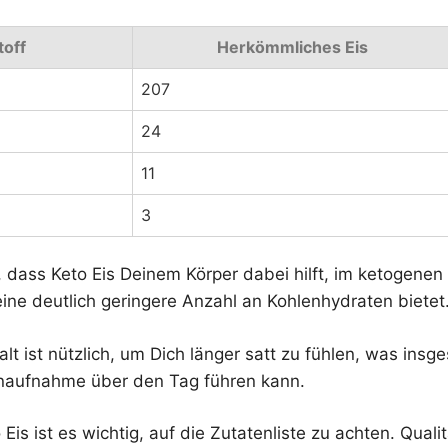
toff
Herkömmliches Eis
207
24
11
3
, dass Keto Eis Deinem Körper dabei hilft, im ketogene
ine deutlich geringere Anzahl an Kohlenhydraten bietet
lt ist nützlich, um Dich länger satt zu fühlen, was insg
enaufnahme über den Tag führen kann.
is ist es wichtig, auf die Zutatenliste zu achten. Qualit