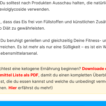
Du solltest nach Produkten Ausschau halten, die natürl
teviolglycoside verwenden.
, dass das Eis frei von Füllstoffen und künstlichen Zusä
o Diät zu gewährleisten.
 Du beruhigt genießen und gleichzeitig Deine Fitness- u
reichen. Es ist mehr als nur eine Süßigkeit – es ist ein
Lebensmittelarsenal.
htest eine ketogene Ernährung beginnen?
Downloade d
ittel Liste als PDF
, damit du einen kompletten Überbli
ast, die du essen kannst und welche du unbedingt ver
men.
Hier
erfährst du mehr!)