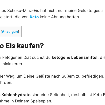
es Schoko-Minz-Eis hat nicht nur meine Gelüste gestill
istert, die von
Keto
keine Ahnung hatten.
[
Anzeigen
]
 Eis kaufen?
r ketogenen Diät suchst du
ketogene Lebensmittel
, di
 minimieren.
dealer Weg, um Deine Gelüste nach Süßem zu befriedigen
ährden.
e Kohlenhydrate
sind eine Seltenheit, deshalb ist Keto E
hme in Deinem Speiseplan.