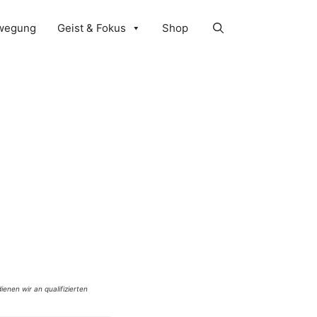
wegung
Geist & Fokus
Shop
ienen wir an qualifizierten