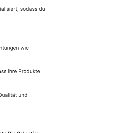
alisiert, sodass du
chtungen wie
ass ihre Produkte
Qualität und