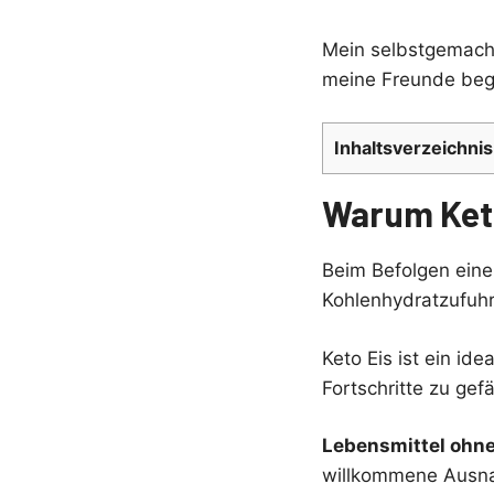
Mein selbstgemacht
meine Freunde bege
Inhaltsverzeichnis
Warum Keto
Beim Befolgen eine
Kohlenhydratzufuhr
Keto Eis ist ein i
Fortschritte zu gef
Lebensmittel ohn
willkommene Ausna