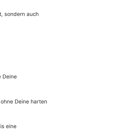
t, sondern auch
e Deine
, ohne Deine harten
is eine