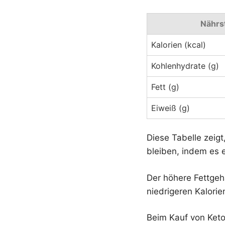
Nährs
Kalorien (kcal)
Kohlenhydrate (g)
Fett (g)
Eiweiß (g)
Diese Tabelle zeigt
bleiben, indem es e
Der höhere Fettgeha
niedrigeren Kalori
Beim Kauf von Keto E