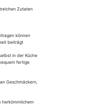
atreichen Zutaten
eitragen können
eit beiträgt
selbst in der Küche
bequem fertige
t an Geschmäckern,
hen herkömmlichem