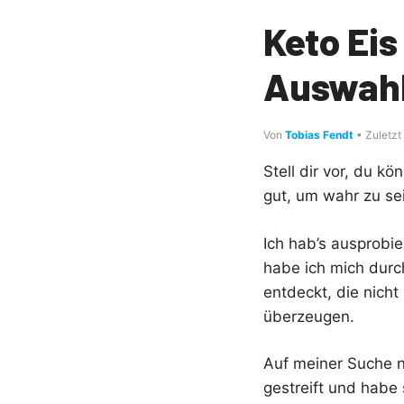
Keto Ei
Auswahl
Von
Tobias Fendt
• Zuletzt
Stell dir vor, du k
gut, um wahr zu se
Ich hab’s ausprobi
habe ich mich durc
entdeckt, die nich
überzeugen.
Auf meiner Suche 
gestreift und habe 