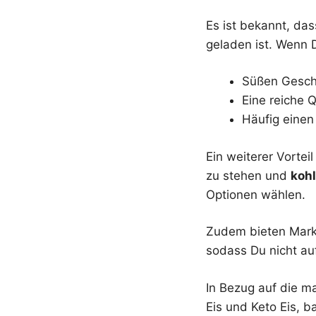
Es ist bekannt, das
geladen ist. Wenn D
Süßen Gesch
Eine reiche 
Häufig einen
Ein weiterer Vortei
zu stehen und
koh
Optionen wählen.
Zudem bieten Mar
sodass Du nicht au
In Bezug auf die m
Eis und Keto Eis, b