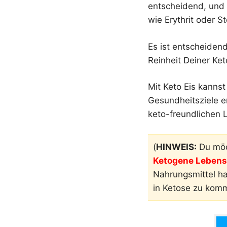
entscheidend, und 
wie Erythrit oder S
Es ist entscheidend
Reinheit Deiner Ket
Mit Keto Eis kannst
Gesundheitsziele er
keto-freundlichen 
(
HINWEIS:
Du möc
Ketogene Lebensm
Nahrungsmittel h
in Ketose zu kom