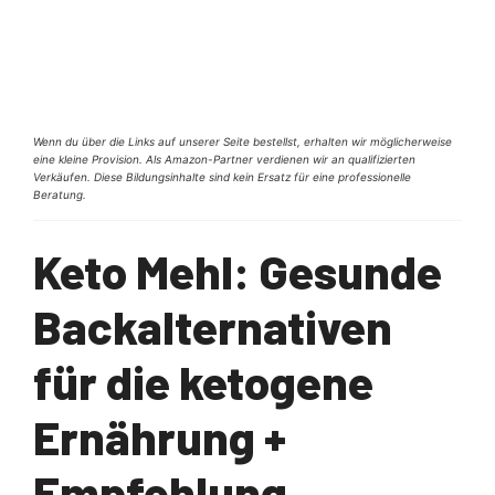
Wenn du über die Links auf unserer Seite bestellst, erhalten wir möglicherweise
eine kleine Provision. Als Amazon-Partner verdienen wir an qualifizierten
Verkäufen. Diese Bildungsinhalte sind kein Ersatz für eine professionelle
Beratung.
Keto Mehl: Gesunde
Backalternativen
für die ketogene
Ernährung +
Empfehlung