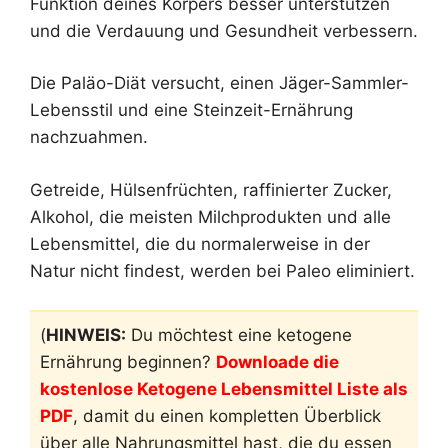
Funktion deines Körpers besser unterstützen
und die Verdauung und Gesundheit verbessern.
Die Paläo-Diät versucht, einen Jäger-Sammler-
Lebensstil und eine Steinzeit-Ernährung
nachzuahmen.
Getreide, Hülsenfrüchten, raffinierter Zucker,
Alkohol, die meisten Milchprodukten und alle
Lebensmittel, die du normalerweise in der
Natur nicht findest, werden bei Paleo eliminiert.
(
HINWEIS:
Du möchtest eine ketogene
Ernährung beginnen?
Downloade die
kostenlose Ketogene Lebensmittel Liste als
PDF
, damit du einen kompletten Überblick
über alle Nahrungsmittel hast, die du essen