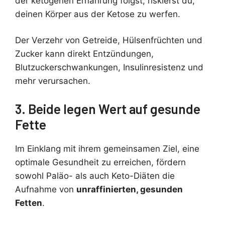
der ketogenen Ernährung folgst, riskierst du,
deinen Körper aus der Ketose zu werfen.
Der Verzehr von Getreide, Hülsenfrüchten und
Zucker kann direkt Entzündungen,
Blutzuckerschwankungen, Insulinresistenz und
mehr verursachen.
3. Beide legen Wert auf gesunde
Fette
Im Einklang mit ihrem gemeinsamen Ziel, eine
optimale Gesundheit zu erreichen, fördern
sowohl Paläo- als auch Keto-Diäten die
Aufnahme von
unraffinierten, gesunden
Fetten
.