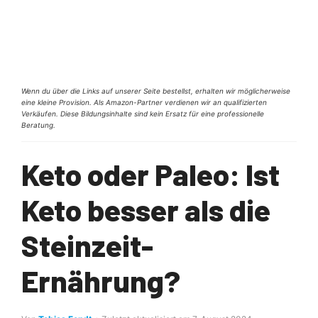
Wenn du über die Links auf unserer Seite bestellst, erhalten wir möglicherweise
eine kleine Provision. Als Amazon-Partner verdienen wir an qualifizierten
Verkäufen. Diese Bildungsinhalte sind kein Ersatz für eine professionelle
Beratung.
Keto oder Paleo: Ist
Keto besser als die
Steinzeit-
Ernährung?