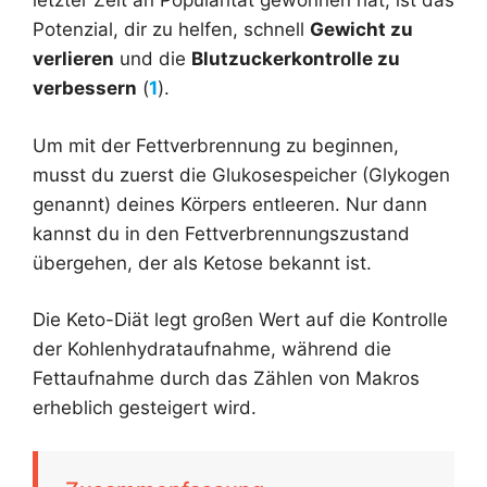
letzter Zeit an Popularität gewonnen hat, ist das
Potenzial, dir zu helfen, schnell
Gewicht zu
verlieren
und die
Blutzuckerkontrolle zu
verbessern
(
1
).
Um mit der Fettverbrennung zu beginnen,
musst du zuerst die Glukosespeicher (Glykogen
genannt) deines Körpers entleeren. Nur dann
kannst du in den Fettverbrennungszustand
übergehen, der als Ketose bekannt ist.
Die Keto-Diät legt großen Wert auf die Kontrolle
der Kohlenhydrataufnahme, während die
Fettaufnahme durch das Zählen von Makros
erheblich gesteigert wird.