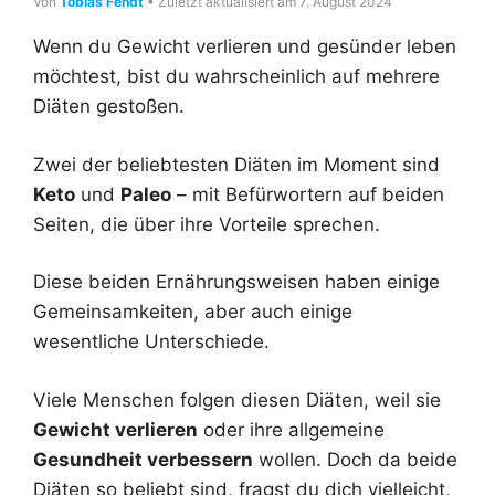
Von
Tobias Fendt
• Zuletzt aktualisiert am 7. August 2024
Wenn du Gewicht verlieren und gesünder leben
möchtest, bist du wahrscheinlich auf mehrere
Diäten gestoßen.
Zwei der beliebtesten Diäten im Moment sind
Keto
und
Paleo
– mit Befürwortern auf beiden
Seiten, die über ihre Vorteile sprechen.
Diese beiden Ernährungsweisen haben einige
Gemeinsamkeiten, aber auch einige
wesentliche Unterschiede.
Viele Menschen folgen diesen Diäten, weil sie
Gewicht verlieren
oder ihre allgemeine
Gesundheit verbessern
wollen. Doch da beide
Diäten so beliebt sind, fragst du dich vielleicht,