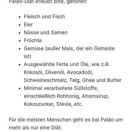
Paläo-Diät erlaubt sind, gehören:
Fleisch und Fisch
Eier
Nüsse und Samen
Früchte
Gemüse (außer Mais, der ein Getreide
ist)
Ausgewählte Fette und Öle, wie z.B.
Kokosöl, Olivenöl, Avocadoöl,
Schweineschmalz, Talg, Ghee und Butter
Minimal verarbeitete Süßstoffe,
einschließlich Rohhonig, Ahornsirup,
Kokoszucker, Stevia, etc.
Für die meisten Menschen geht es bei Paläo um
mehr als nur eine Diät.