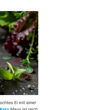
ochtes Ei mit einer
Keto
Mayo ist reich