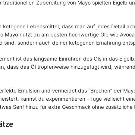
r traditionellen Zubereitung von Mayo spielten Eigelb 
n ketogene Lebensmittel, dass man auf jedes Detail acht
to Mayo nutzt du am besten hochwertige Öle wie Avocad
nd sind, sondern auch deiner ketogenen Ernährung ents
lement ist das langsame Einrühren des Öls in das Eigel
n, dass das Öl tropfenweise hinzugefügt wird, während 
 perfekte Emulsion und vermeidet das “Brechen” der May
istert, kannst du experimentieren – füge vielleicht ein
etwas Senf hinzu für extra Geschmack ohne zusätzliche
ätze