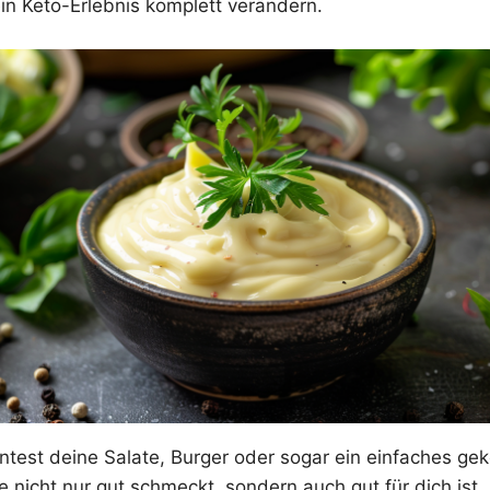
in Keto-Erlebnis komplett verändern.
önntest deine Salate, Burger oder sogar ein einfaches gek
 nicht nur gut schmeckt, sondern auch gut für dich ist.