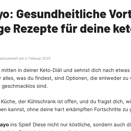
o: Gesundheitliche Vort
ige Rezepte für deine k
aktualisiert am 2. Februar 2025
ist mitten in deiner Keto-Diät und sehnst dich nach etw
 alles, was du findest, sind Optionen, die entweder zu 
 geschmacklos sind.
 Küche, der Kühlschrank ist offen, und du fragst dich, w
en kannst, ohne deine hart erkämpften Fortschritte zu 
Mayo
ins Spiel! Diese nicht nur köstliche, sondern auch d