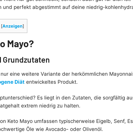
 und perfekt abgestimmt auf deine niedrig-kohlenhydra
[
Anzeigen
]
to Mayo?
d Grundzutaten
t nur eine weitere Variante der herkömmlichen Mayonnai
ogene Diät
entwickeltes Produkt.
tunterschied? Es liegt in den Zutaten, die sorgfältig 
tgehalt extrem niedrig zu halten.
on Keto Mayo umfassen typischerweise Eigelb, Senf, Es
ochwertige Öle wie Avocado- oder Olivenöl.