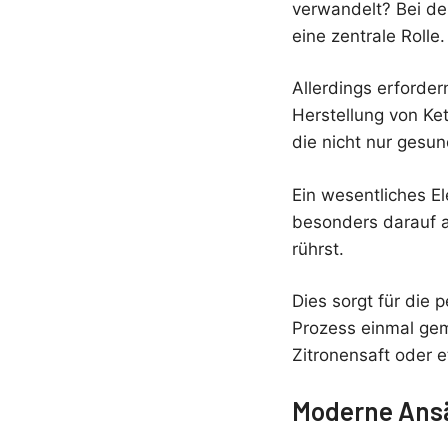
verwandelt? Bei de
eine zentrale Rolle.
Allerdings erforder
Herstellung von Ke
die nicht nur gesu
Ein wesentliches E
besonders darauf a
rührst.
Dies sorgt für die
Prozess einmal geme
Zitronensaft oder 
Moderne Ans