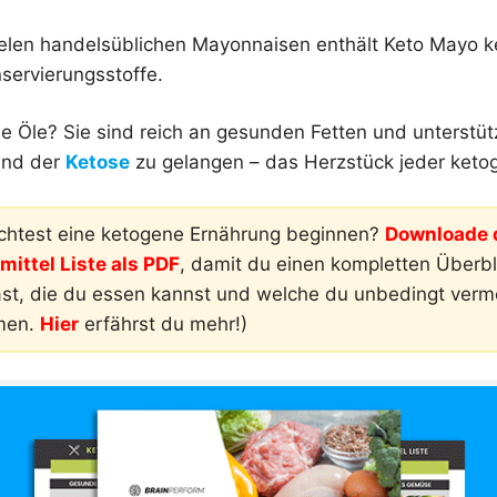
elen handelsüblichen Mayonnaisen enthält Keto Mayo k
servierungsstoffe.
 Öle? Sie sind reich an gesunden Fetten und unterstüt
and der
Ketose
zu gelangen – das Herzstück jeder keto
htest eine ketogene Ernährung beginnen?
Downloade d
ittel Liste als PDF
, damit du einen kompletten Überbli
ast, die du essen kannst und welche du unbedingt ver
men.
Hier
erfährst du mehr!)