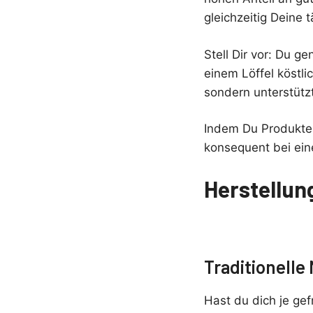
gleichzeitig Deine 
Stell Dir vor: Du ge
einem Löffel köstl
sondern unterstütz
Indem Du Produkte w
konsequent bei ein
Herstellun
Traditionell
Hast du dich je gef