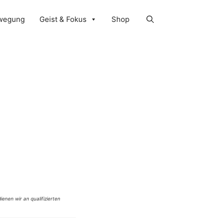
wegung
Geist & Fokus
Shop
ienen wir an qualifizierten