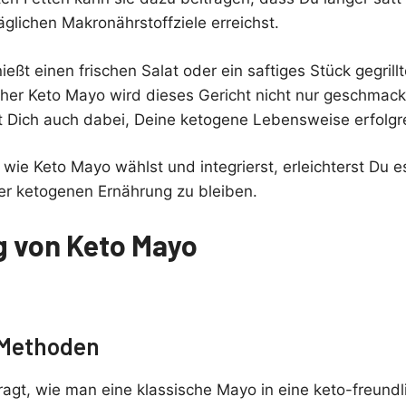
täglichen Makronährstoffziele erreichst.
nießt einen frischen Salat oder ein saftiges Stück gegrillt
icher Keto Mayo wird dieses Gericht nicht nur geschmack
t Dich auch dabei, Deine ketogene Lebensweise erfolgre
ie Keto Mayo wählst und integrierst, erleichterst Du es
er ketogenen Ernährung zu bleiben.
g von Keto Mayo
e Methoden
ragt, wie man eine klassische Mayo in eine keto-freundl