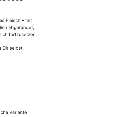
es Fleisch – mit
lich abgerundet,
ich fortzusetzen.
 Dir selbst,
iche Variante