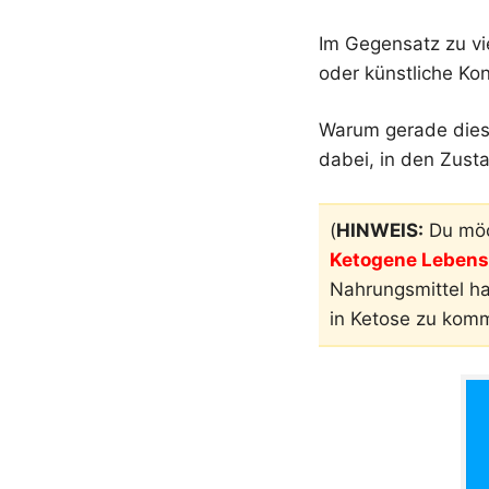
Im Gegensatz zu vi
oder künstliche Kon
Warum gerade diese
dabei, in den Zust
(
HINWEIS:
Du möc
Ketogene Lebensm
Nahrungsmittel h
in Ketose zu kom