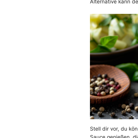
Alternative kann de
Stell dir vor, du k
Sauce genießen, die