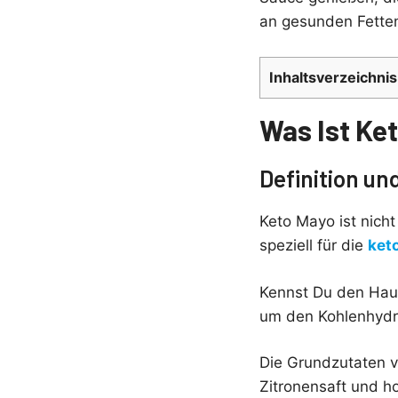
an gesunden Fetten
Inhaltsverzeichnis
Was Ist Ke
Definition un
Keto Mayo ist nich
speziell für die
ket
Kennst Du den Haup
um den Kohlenhydra
Die Grundzutaten v
Zitronensaft und h