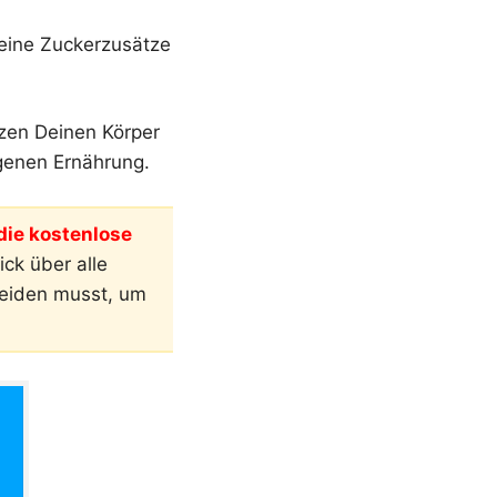
eine Zuckerzusätze
zen Deinen Körper
genen Ernährung.
ie kostenlose
ck über alle
meiden musst, um