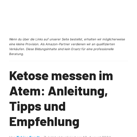
Wenn du über die Links auf unserer Seite bestellst, erhalten wir möglicherweise
eine kleine Provision. Als Amazon-Partner verdienen wir an qualifizierten
Verkäufen. Diese Bildungsinhalte sind kein Ersatz für eine professionelle
Beratung.
Ketose messen im
Atem: Anleitung,
Tipps und
Empfehlung