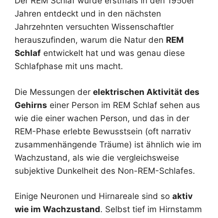
Der REM Schlaf wurde erstmals in den 1950er
Jahren entdeckt und in den nächsten
Jahrzehnten versuchten Wissenschaftler
herauszufinden, warum die Natur den
REM
Schlaf
entwickelt hat und was genau diese
Schlafphase mit uns macht.
Die Messungen der
elektrischen Aktivität des
Gehirns
einer Person im REM Schlaf sehen aus
wie die einer wachen Person, und das in der
REM-Phase erlebte Bewusstsein (oft narrativ
zusammenhängende Träume) ist ähnlich wie im
Wachzustand, als wie die vergleichsweise
subjektive Dunkelheit des Non-REM-Schlafes.
Einige Neuronen und Hirnareale sind so
aktiv
wie im Wachzustand
. Selbst tief im Hirnstamm