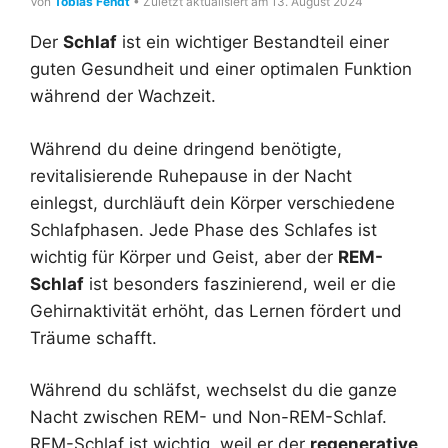
Von
Tobias Fendt
• Zuletzt aktualisiert am 13. August 2024
Der
Schlaf
ist ein wichtiger Bestandteil einer
guten Gesundheit und einer optimalen Funktion
während der Wachzeit.
Während du deine dringend benötigte,
revitalisierende Ruhepause in der Nacht
einlegst, durchläuft dein Körper verschiedene
Schlafphasen. Jede Phase des Schlafes ist
wichtig für Körper und Geist, aber der
REM-
Schlaf
ist besonders faszinierend, weil er die
Gehirnaktivität erhöht, das Lernen fördert und
Träume schafft.
Während du schläfst, wechselst du die ganze
Nacht zwischen REM- und Non-REM-Schlaf.
REM-Schlaf ist wichtig, weil er der
regenerative