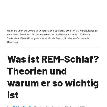
Wenn du über die Links auf unserer Seite bestellst, erhalten wir möglicherweise
eine kleine Provision. Als Amazon-Partner verdienen wir an qualifizierten
Verkäufen. Diese Bildungsinhalte sind kein Ersatz für eine professionelle
Beratung.
Was ist REM-Schlaf?
Theorien und
warum er so wichtig
ist