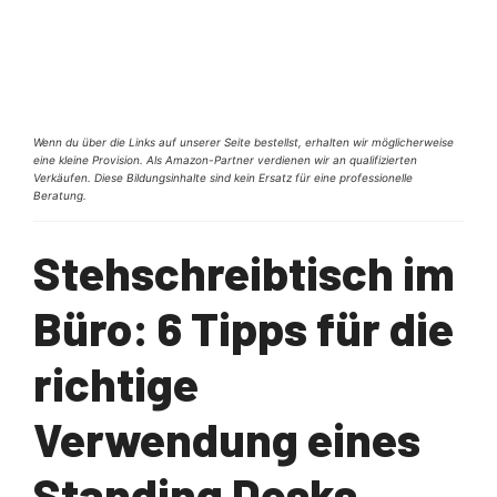
Wenn du über die Links auf unserer Seite bestellst, erhalten wir möglicherweise
eine kleine Provision. Als Amazon-Partner verdienen wir an qualifizierten
Verkäufen. Diese Bildungsinhalte sind kein Ersatz für eine professionelle
Beratung.
Stehschreibtisch im
Büro: 6 Tipps für die
richtige
Verwendung eines
Standing Desks