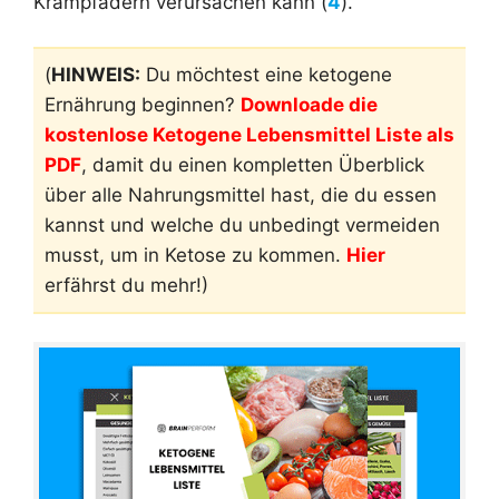
Krampfadern verursachen kann (
4
).
(
HINWEIS:
Du möchtest eine ketogene
Ernährung beginnen?
Downloade die
kostenlose Ketogene Lebensmittel Liste als
PDF
, damit du einen kompletten Überblick
über alle Nahrungsmittel hast, die du essen
kannst und welche du unbedingt vermeiden
musst, um in Ketose zu kommen.
Hier
erfährst du mehr!)