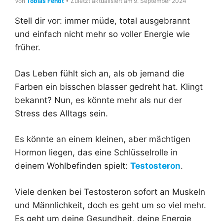
Von
Tobias Fendt
• Zuletzt aktualisiert am 9. September 2024
Stell dir vor: immer müde, total ausgebrannt
und einfach nicht mehr so voller Energie wie
früher.
Das Leben fühlt sich an, als ob jemand die
Farben ein bisschen blasser gedreht hat. Klingt
bekannt? Nun, es könnte mehr als nur der
Stress des Alltags sein.
Es könnte an einem kleinen, aber mächtigen
Hormon liegen, das eine Schlüsselrolle in
deinem Wohlbefinden spielt:
Testosteron
.
Viele denken bei Testosteron sofort an Muskeln
und Männlichkeit, doch es geht um so viel mehr.
Es geht um deine Gesundheit, deine Energie