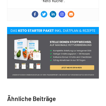
“Keto Küche”.
Ähnliche Beiträge