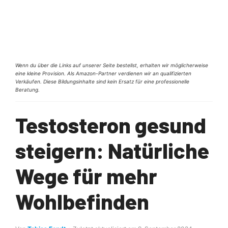
Wenn du über die Links auf unserer Seite bestellst, erhalten wir möglicherweise
eine kleine Provision. Als Amazon-Partner verdienen wir an qualifizierten
Verkäufen. Diese Bildungsinhalte sind kein Ersatz für eine professionelle
Beratung.
Testosteron gesund
steigern: Natürliche
Wege für mehr
Wohlbefinden